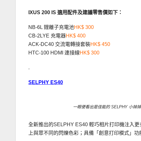
IXUS 200 IS 適用配件及建議零售價如下：
NB-6L 鋰離子充電池
HK$ 300
CB-2LYE 充電器
HK$ 400
ACK-DC40 交流電轉接套裝
HK$ 450
HTC-100 HDMI 連接線
HK$ 300
.
SELPHY ES40
一眼便看出是佳能的 SELPHY 小妹妹
全新推出的SELPHY ES40 輕巧相片打印機
上與眾不同的閃爍色彩；具備「創意打印模式」功