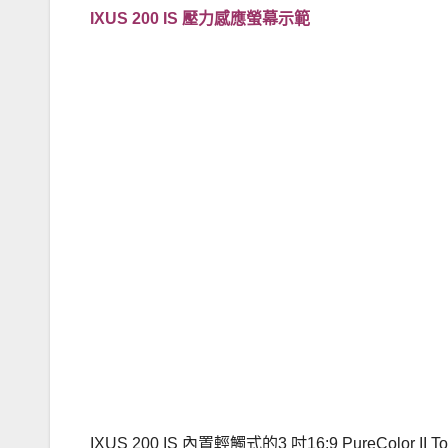
IXUS 200 IS 壓力感應螢幕示範
IXUS 200 IS 內置輕觸式的3 吋16:9 PureC