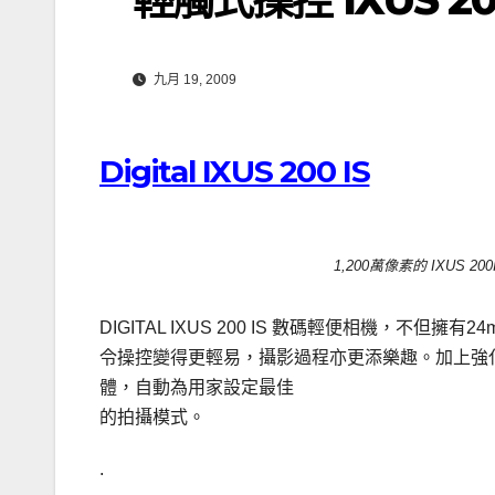
九月 19, 2009
Digital IXUS 200 IS
1,200萬像素的 IXUS 20
DIGITAL IXUS 200 IS 數碼輕便相機，不但擁有2
令操控變得更輕易，攝影過程亦更添樂趣。加上強
體，自動為用家設定最佳
的拍攝模式。
.