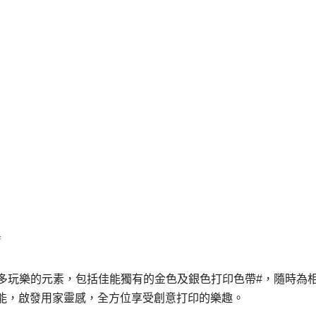
注入更多玩樂的元素，包括佳能獨有的金色及銀色打印色帶#，隨時為
能，啟發用家靈感，全方位享受創意打印的樂趣。