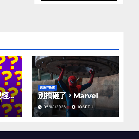
數碼界新聞
試已經幾
別搞砸了，Marvel
05/08/2026
JOSEPH