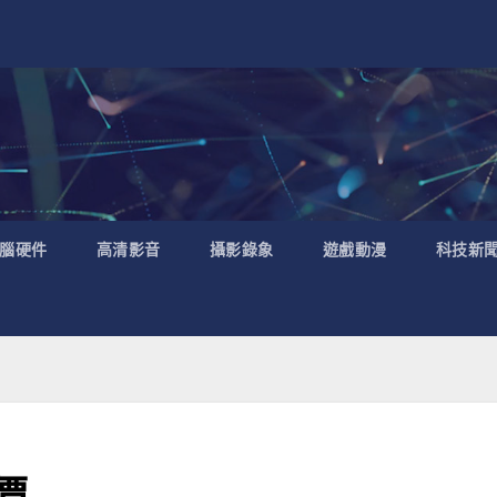
腦硬件
高清影音
攝影錄象
遊戲動漫
科技新
價