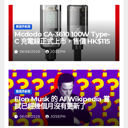
數碼界新聞
Mcdodo CA-3610 100W Type-
C 充電線正式上市，售價 HK$115
06/08/2026
JOSEPH
數碼界新聞
Elon Musk 的 AI Wikipedia 嘗
試已經幾個月沒有更新了
06/08/2026
JOSEPH