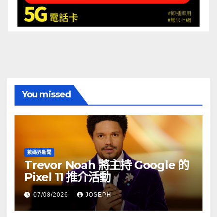
You missed
數碼界新聞
Trevor Noah 將主持 Google 的
Pixel 11 推介活動
07/08/2026
JOSEPH