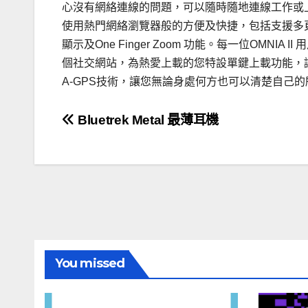
心沒有網絡連線的問題，可以隨時隨地連線工作或上網尋找
使用熱門網絡瀏覽器般的方便及快捷，包括支援多
顯示及One Finger Zoom 功能。每一位OMN
個社交網站，為熱愛上載的您特設單鍵上載功能，讓您只
A-GPS技術，讓您無論身處何方也可以清楚自己
文
Bluetrek Metal 最薄耳機
章
導
覽
You missed