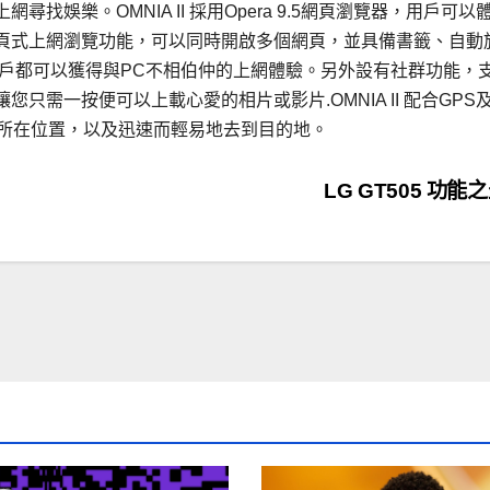
娛樂。OMNIA II 採用Opera 9.5網頁瀏覽器，用戶可以
頁式上網瀏覽功能，可以同時開啟多個網頁，並具備書籤、自動
IA II 用戶都可以獲得與PC不相伯仲的上網體驗。另外設有社群功能，
需一按便可以上載心愛的相片或影片.OMNIA II 配合GPS
的所在位置，以及迅速而輕易地去到目的地。
LG GT505 功能