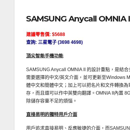
SAMSUNG Anycall OMNIA I
建議零售價: $5688
查詢: 三星電子 (3698 4698)
頂尖智能手機功能
SAMSUNG Anycall OMNIA II 的設計重點，是結合
需要選擇的中文/英文介面，並可更新至Windows Mo
體中文和簡體中文；加上可以把名片和文件轉換為電子格
存，而且還可以作中英雙向翻譯。OMNIA II內置 8G
除儲存容量不足的煩惱。
直接易明的獨特用戶介面
用戶追求直接易明、反應敏捷的介面，而SAMSUNG 