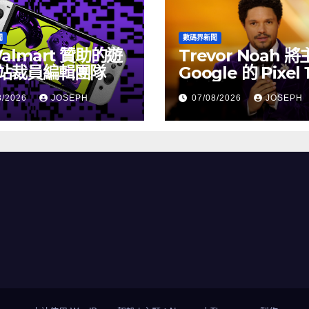
聞
數碼界新聞
almart 贊助的遊
Trevor Noah 
站裁員編輯團隊
Google 的 Pixel 
介活動
8/2026
JOSEPH
07/08/2026
JOSEPH