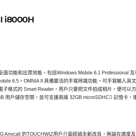
I i8000H
全面功能和出眾效能，包括Windows Mobile 6.1 Professional 
bile 6.5。OMNIA II 具備靈活的手寫辨識功能，可手寫輸入英
式的 Smart Reader，用戶只要把文件拍成相片，便可以
B 用戶儲存空間，並可支援高達 32GB microSDHC 記憶卡
Anycall 的TOUCHWiZ用戶介面經過全新改良，無論在速度