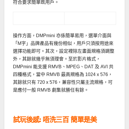
符合要求簡單既用戶。
操作方面，DMPmini 亦係簡單易用，選單介面與
「M字」品牌產品有幾份相似，用戶只須按用途來
選擇功能即可。其次，設定裡除左畫面規格須調整
外，其餘就幾乎無須理會。至於影片格式，
DMPmini 能支援 RMVB、MPEG、DAT 及 AVI 共
四種格式，當中 RMVB 最高規格為 1024 x 576，
其餘就只有 720 x 576，兼容性只屬主流規格，可
是應付一般 RMVB 劇集就勝任有餘。
試玩後感: 唔洗三百 簡單是美