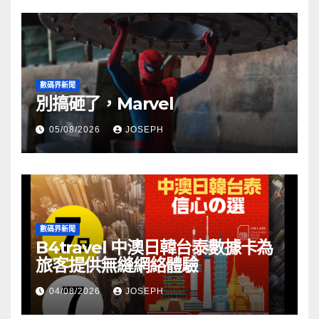
數碼界新聞
別搞砸了，Marvel
05/08/2026
JOSEPH
數碼界新聞
B4travel 中澳日韓台泰數據卡為
旅客提供無縫網絡體驗
04/08/2026
JOSEPH