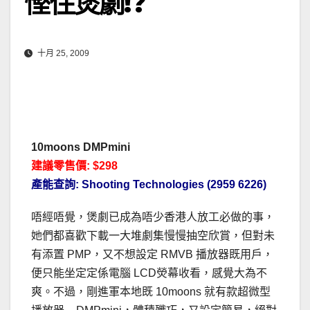
慳住煲劇!?
十月 25, 2009
10moons DMPmini
建議零售價: $298
產能查詢: Shooting Technologies (2959 6226)
唔經唔覺，煲劇已成為唔少香港人放工必做的事，
她們都喜歡下載一大堆劇集慢慢抽空欣賞，但對未
有添置 PMP，又不想設定 RMVB 播放器既用戶，
便只能坐定定係電腦 LCD熒幕收看，感覺大為不
爽。不過，剛進軍本地既 10moons 就有款超微型