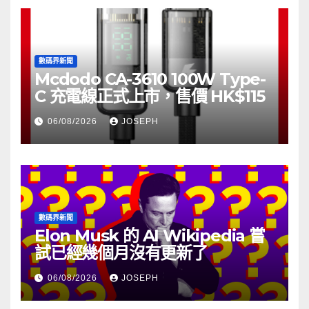
數碼界新聞
Mcdodo CA-3610 100W Type-
C 充電線正式上市，售價 HK$115
06/08/2026
JOSEPH
數碼界新聞
Elon Musk 的 AI Wikipedia 嘗
試已經幾個月沒有更新了
06/08/2026
JOSEPH