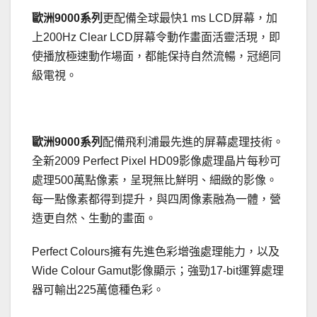
歐洲
9000
系列
更配備全球最快1 ms LCD屏幕，加
上200Hz Clear LCD屏幕令動作畫面活靈活現，即
使播放極速動作場面，都能保持自然流暢，冠絕同
級電視。
歐洲
9000
系列
配備飛利浦最先進的屏幕處理技術。
全新2009 Perfect Pixel HD09影像處理晶片每秒可
處理500萬點像素，呈現無比鮮明、細緻的影像。
每一點像素都得到提升，與四周像素融為一體，營
造更自然、生動的畫面。
Perfect Colours擁有先進色彩增強處理能力，以及
Wide Colour Gamut影像顯示；強勁17-bit運算處理
器可輸出225萬億種色彩。