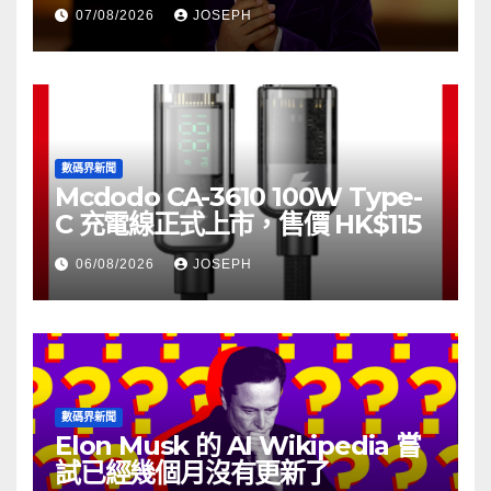
07/08/2026
JOSEPH
數碼界新聞
Mcdodo CA-3610 100W Type-
C 充電線正式上市，售價 HK$115
06/08/2026
JOSEPH
數碼界新聞
Elon Musk 的 AI Wikipedia 嘗
試已經幾個月沒有更新了