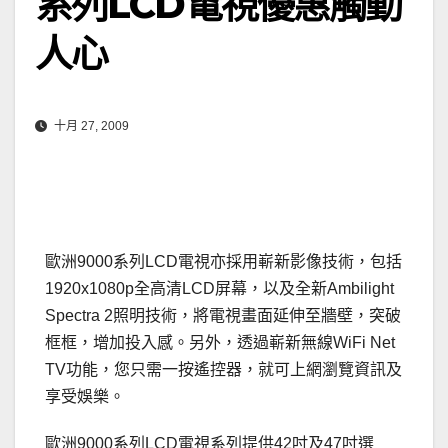
系列LCD電視優惠觸動
人心
十月 27, 2009
歐洲9000系列LCD電視亦採用嶄新影像技術，包括
1920x1080p全高清LCD屏幕，以及全新Ambilight
Spectra 2照明技術，將電視畫面延伸至牆壁，突破
框框，增加投入感。另外，透過嶄新無線WiFi Net
TV功能，您只需一按遙控器，就可上網瀏覽資訊及
享受娛樂。
歐洲9000系列LCD電視系列提供42吋及47吋選