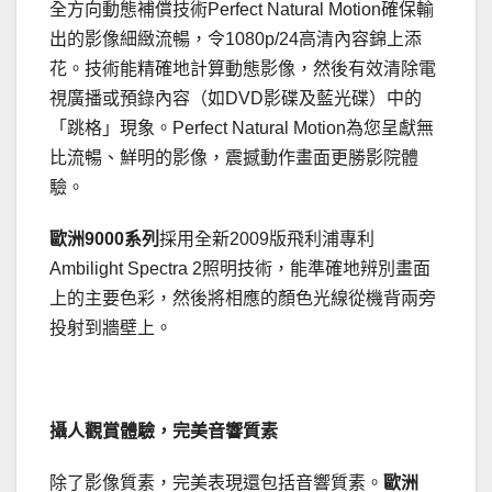
全方向動態補償技術Perfect Natural Motion確保輸
出的影像細緻流暢，令1080p/24高清內容錦上添
花。技術能精確地計算動態影像，然後有效清除電
視廣播或預錄內容（如DVD影碟及藍光碟）中的
「跳格」現象。Perfect Natural Motion為您呈獻無
比流暢、鮮明的影像，震撼動作畫面更勝影院體
驗。
歐洲
9000
系列
採用全新2009版飛利浦專利
Ambilight Spectra 2照明技術，能準確地辨別畫面
上的主要色彩，然後將相應的顏色光線從機背兩旁
投射到牆壁上。
攝人觀賞體驗，完美音響質素
除了影像質素，完美表現還包括音響質素。
歐洲