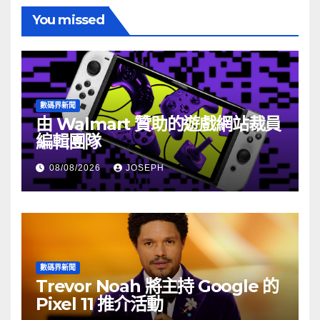
You missed
數碼界新聞
由 Walmart 贊助的遊戲網站裁員
編輯團隊
08/08/2026
JOSEPH
數碼界新聞
Trevor Noah 將主持 Google 的
Pixel 11 推介活動