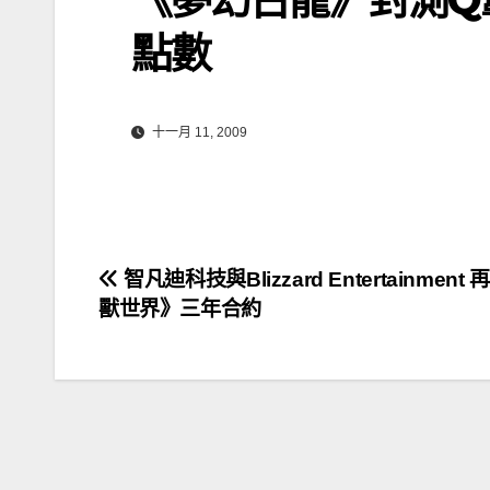
點數
十一月 11, 2009
文
智凡迪科技與Blizzard Entertainment
獸世界》三年合約
章
導
覽