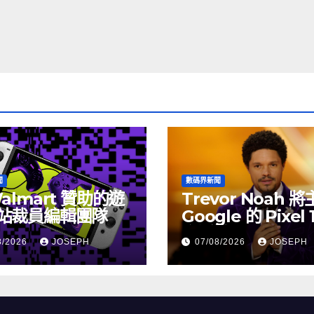
聞
數碼界新聞
almart 贊助的遊
Trevor Noah 
站裁員編輯團隊
Google 的 Pixel 
介活動
8/2026
JOSEPH
07/08/2026
JOSEPH