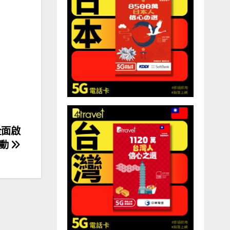
全面啟
動