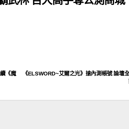
 再續《魔
《ELSWORD~艾爾之光》搶內測帳號 論壇