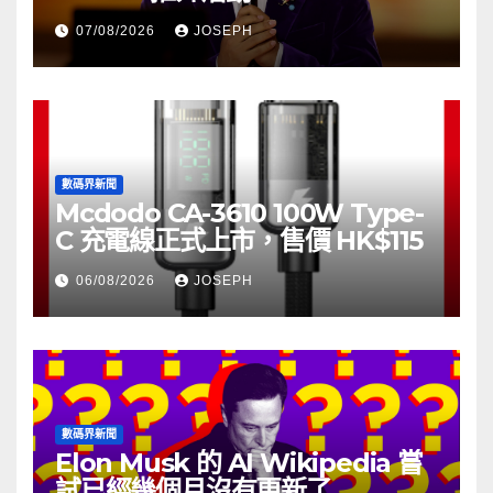
07/08/2026
JOSEPH
數碼界新聞
Mcdodo CA-3610 100W Type-
C 充電線正式上市，售價 HK$115
06/08/2026
JOSEPH
數碼界新聞
Elon Musk 的 AI Wikipedia 嘗
試已經幾個月沒有更新了