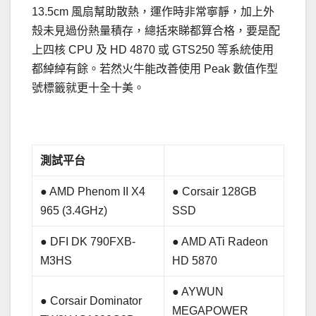
13.5cm 風扇幫助散熱，運作時非常寧靜，加上外
殼未見過份熱量積存，總括來睇都算合格，要是配
上四核 CPU 及 HD 4870 或 GTS250 等系統使用
都綽綽有餘。若然火牛能改善使用 Peak 數值作型
號標籤就更十全十美。
.
測試平台
● AMD Phenom II X4
● Corsair 128GB
965 (3.4GHz)
SSD
● DFI DK 790FXB-
● AMD ATi Radeon
M3HS
HD 5870
● AYWUN
● Corsair Dominator
MEGAPOWER