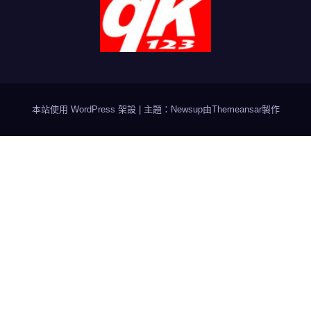
本站使用 WordPress 架設
|
主題：Newsup由
Themeansar
製作