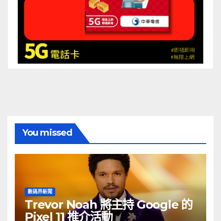
You missed
數碼界新聞
Trevor Noah 將主持 Google 的
Pixel 11 推介活動