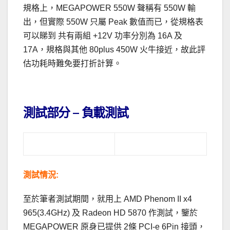
規格上，MEGAPOWER 550W 聲稱有 550W 輸
出，但實際 550W 只屬 Peak 數值而已，從規格表
可以睇到 共有兩組 +12V 功率分別為 16A 及
17A，規格與其他 80plus 450W 火牛接近，故此評
估功耗時難免要打折計算。
.
測試部分
– 負載測試
測試情況:
至於筆者測試期間，就用上 AMD Phenom II x4
965(3.4GHz) 及 Radeon HD 5870 作測試，鑒於
MEGAPOWER 原身已提供 2條 PCI-e 6Pin 接頭，