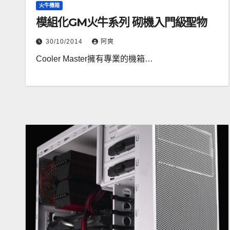
火牛機箱
模組化GM火牛系列 砌機入門級聖物
30/10/2014
阿爽
Cooler Master擁有專業的機箱…