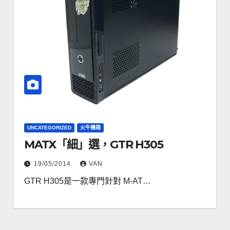
UNCATEGORIZED
火牛機箱
MATX「細」選，GTR H305
19/05/2014
VAN
GTR H305是一款專門針對 M-AT…