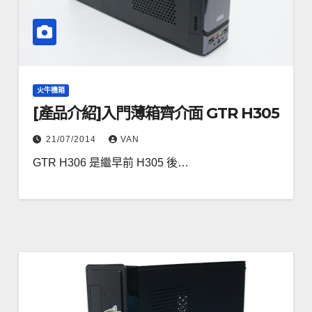
火牛機箱
[產品介紹]入門薄箱齊介面 GTR H305
21/07/2014
VAN
GTR H306 是繼早前 H305 後…