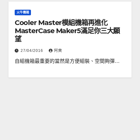
火牛機箱
Cooler Master模組機箱再進化
MasterCase Maker5滿足你三大願
望
27/04/2016
阿爽
自組機箱最重要的當然是方便組裝、空間夠彈…