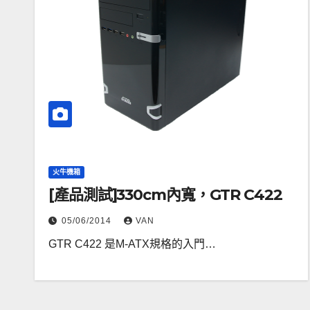
火牛機箱
[產品測試]330cm內寬，GTR C422
05/06/2014
VAN
GTR C422 是M-ATX規格的入門…