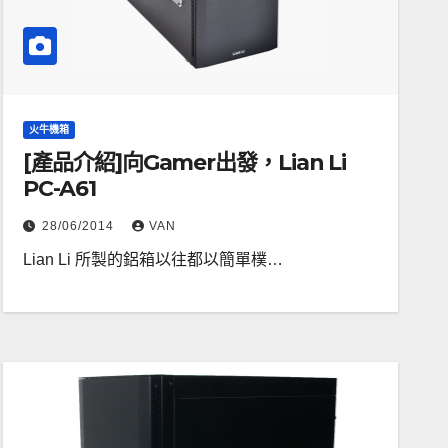
火牛機箱
[產品介紹]向Gamer出發，Lian Li
PC-A61
28/06/2014
VAN
Lian Li 所製的鋁箱以往都以簡單樸…