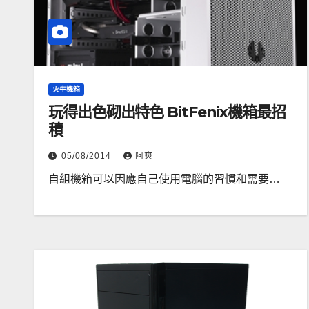
火牛機箱
玩得出色砌出特色 BitFenix機箱最招
積
05/08/2014
阿爽
自組機箱可以因應自己使用電腦的習慣和需要…