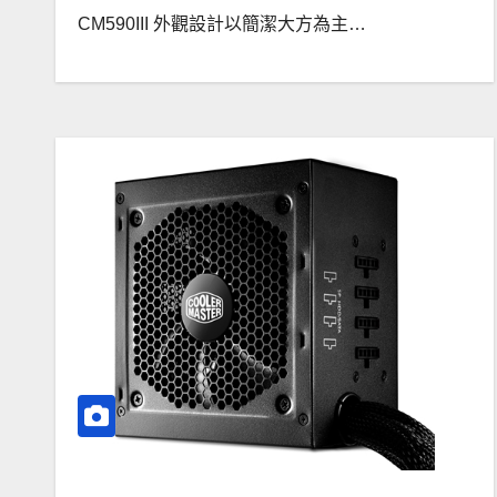
CM590III 外觀設計以簡潔大方為主…