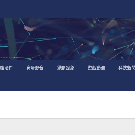
腦硬件
高清影音
攝影錄象
遊戲動漫
科技新