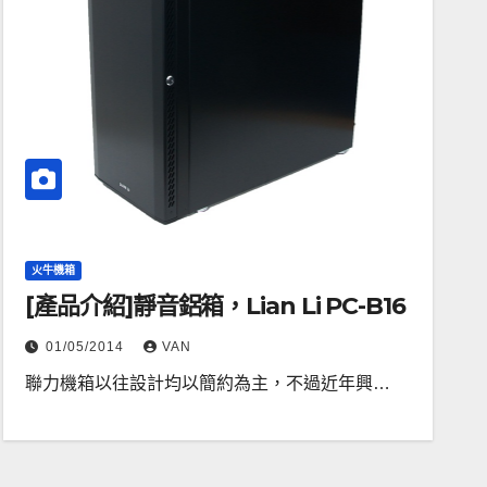
火牛機箱
[產品介紹]靜音鋁箱，Lian Li PC-B16
01/05/2014
VAN
聯力機箱以往設計均以簡約為主，不過近年興…