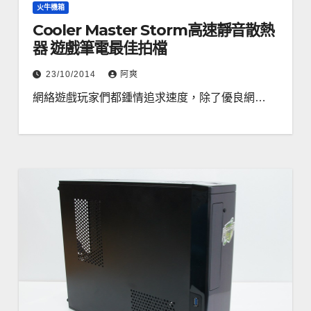
火牛機箱
Cooler Master Storm高速靜音散熱
器 遊戲筆電最佳拍檔
23/10/2014
阿爽
網絡遊戲玩家們都鍾情追求速度，除了優良網…