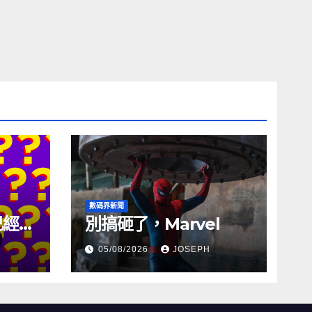
數碼界新聞
試已經幾
別搞砸了，Marvel
05/08/2026
JOSEPH