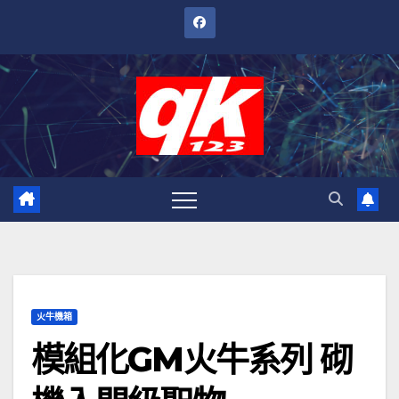
跳
至
內
容
火牛機箱
模組化GM火牛系列 砌