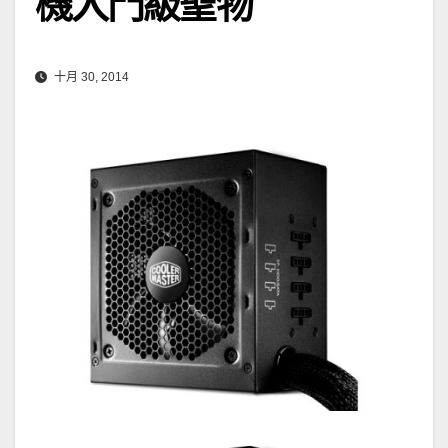
機入門級聖物
十月 30, 2014