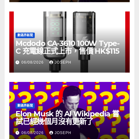
數碼界新聞
Mcdodo CA-3610 100W Type-
C 充電線正式上市，售價 HK$115
06/08/2026
JOSEPH
數碼界新聞
Elon Musk 的 AI Wikipedia 嘗
試已經幾個月沒有更新了
06/08/2026
JOSEPH