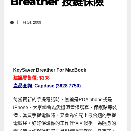
Breather 按鍵保險
十一月 14, 2009
KeySaver Breather For MacBook
建議零售價: $138
產品查詢: Capdase (3628 7750)
每當買新的手提電話時，無論是PDA phone或是
iPhone，大家總會為愛機添置保護套、保護貼等裝
備；當買手提電腦時，又會為它配上最合適的手提
電腦袋，好好保護你的工作伴侶。似乎，為隨身的