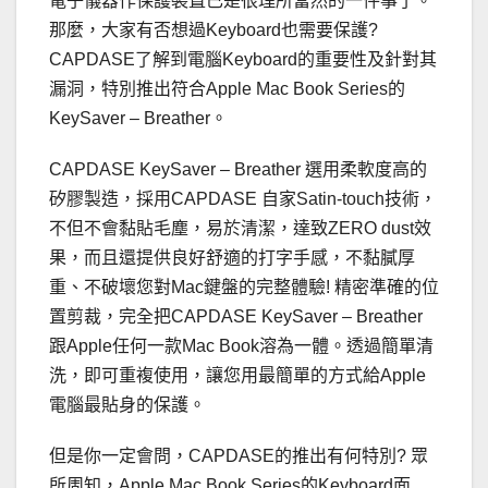
電子儀器作保護裝置已是很理所當然的一件事了。
那麼，大家有否想過Keyboard也需要保護?
CAPDASE了解到電腦Keyboard的重要性及針對其
漏洞，特別推出符合Apple Mac Book Series的
KeySaver – Breather。
CAPDASE KeySaver – Breather 選用柔軟度高的
矽膠製造，採用CAPDASE 自家Satin-touch技術，
不但不會黏貼毛塵，易於清潔，達致ZERO dust效
果，而且還提供良好舒適的打字手感，不黏膩厚
重、不破壞您對Mac鍵盤的完整體驗! 精密準確的位
置剪裁，完全把CAPDASE KeySaver – Breather
跟Apple任何一款Mac Book溶為一體。透過簡單清
洗，即可重複使用，讓您用最簡單的方式給Apple
電腦最貼身的保護。
但是你一定會問，CAPDASE的推出有何特別? 眾
所周知，Apple Mac Book Series的Keyboard面