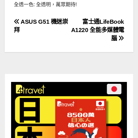
全透一色: 全透明，萬眾期待!
文
ASUS G51 機迷崇
富士通LifeBook
拜
A1220 全能多媒體電
章
腦
導
覽