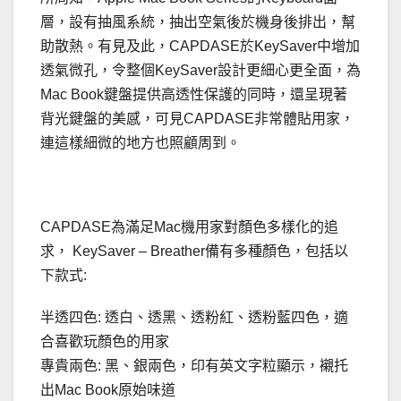
層，設有抽風系統，抽出空氣後於機身後排出，幫
助散熱。有見及此，CAPDASE於KeySaver中增加
透氣微孔，令整個KeySaver設計更細心更全面，為
Mac Book鍵盤提供高透性保護的同時，還呈現著
背光鍵盤的美感，可見CAPDASE非常體貼用家，
連這樣細微的地方也照顧周到。
CAPDASE為滿足Mac機用家對顏色多樣化的追
求， KeySaver – Breather備有多種顏色，包括以
下款式:
半透四色: 透白、透黑、透粉紅、透粉藍四色，適
合喜歡玩顏色的用家
專貴兩色: 黑、銀兩色，印有英文字粒顯示，襯托
出Mac Book原始味道