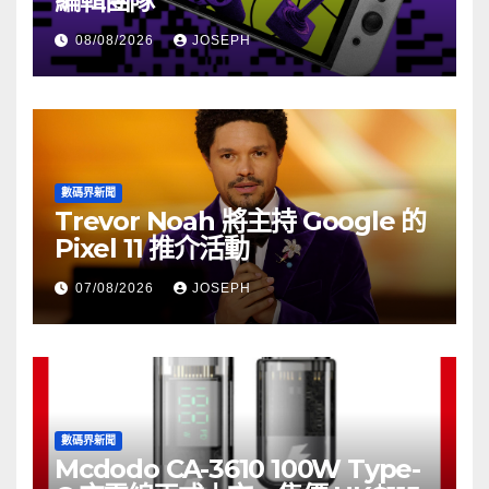
編輯團隊
08/08/2026
JOSEPH
數碼界新聞
Trevor Noah 將主持 Google 的
Pixel 11 推介活動
07/08/2026
JOSEPH
數碼界新聞
Mcdodo CA-3610 100W Type-