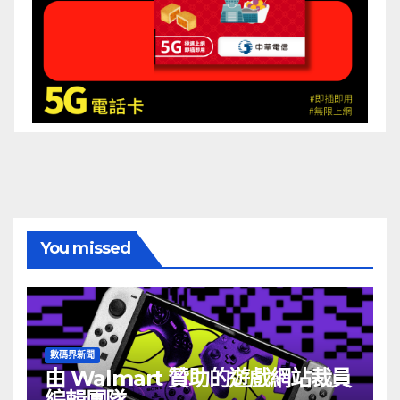
You missed
數碼界新聞
由 Walmart 贊助的遊戲網站裁員