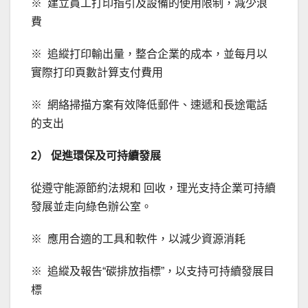
※ 建立員工打印指引及設備的使用限制，減少浪
費
※ 追縱打印輸出量，整合企業的成本，並每月以
實際打印頁數計算支付費用
※ 網絡掃描方案有效降低郵件、速遞和長途電話
的支出
2）
促進環保及可持續發展
從遵守能源節約法規和 回收，理光支持企業可持續
發展並走向綠色辦公室。
※ 應用合適的工具和軟件，以減少資源消耗
※ 追縱及報告“碳排放指標”，以支持可持續發展目
標