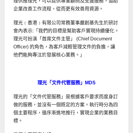
理供應理光，可以提供專業顧問及支援服務，協助
企業改善工作流程，從而更有效善用資源。
理光﹝香港﹞有限公司常務董事嚴創基先生於研討
會內表示:「我們的目標是幫助客戶實現持續優化。
理光可扮演「首席文件主管」 (Chief Document
Officer) 的角色，為客戶減輕管理文件的負擔，讓
他們能夠專注於發展核心業務。」
理光「文件代管服務」
MDS
理光的「文件代管服務」是根據客戶要求而度身訂
做的服務，並沒有一個既定的方案。執行時分為四
個主要程序，循序漸進地推行，實現企業的業務目
標。