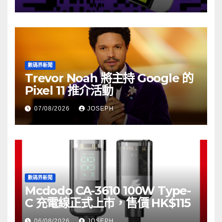
數碼界新聞
Trevor Noah 將主持 Google 的
Pixel 11 推介活動
07/08/2026
JOSEPH
數碼界新聞
Mcdodo CA-3610 100W Type-
C 充電線正式上市，售價 HK$115
06/08/2026
JOSEPH