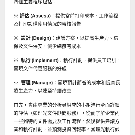
四個主要程序包括:-
※
評估
(Assess)
：提供當前打印成本、工作流程
及打印設備使用情况的審核報告
※
設計
(Design)
：建議方案，以提高生產力、環
保及文件保安，減少總擁有成本
※
執行
(Implement)
：執行計劃，提供員工培訓，
實現文件代管服務的好處
※
管理
(Manage)
：實現預計節省的成本和提高長
遠生產力，以達至持續改善
首先，會由專業的分析員組成的小組進行全面詳細
的評估（如理光文件顧問服務），從而了解企業內
一些獨特的文件需要及工作流程。然後提供建議方
案和執行計劃，並預測投資回報率。當理光執行該