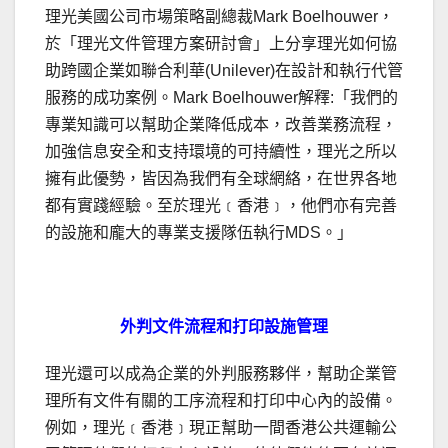
理光美國公司市場策略副總裁Mark Boelhouwer，
於「理光文件管理方案研討會」上分享理光如何協
助跨國企業如聯合利華(Unilever)在設計和執行代管
服務的成功案例。Mark Boelhouwer解釋:「我們的
專業知識可以幫助企業降低成本，改善業務流程，
加強信息安全和支持環境的可持續性，理光之所以
擁有此優勢，皆因為我們有全球網絡，在世界各地
都有實踐經驗。至於理光﹝香港﹞，他們亦有完善
的設施和龐大的專業支援隊伍執行MDS。」
外判文件流程和打印設施管理
理光還可以成為企業的外判服務夥伴，幫助企業管
理所有文件有關的工序流程和打印中心內的設備。
例如，理光﹝香港﹞現正幫助一間香港公共運輸公