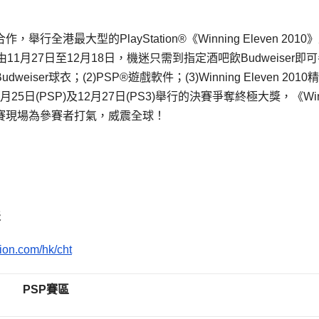
作，舉行全港最大型的PlayStation®《Winning Eleven 2010
1月27日至12月18日，機迷只需到指定酒吧飲Budweiser即
dweiser球衣；(2)PSP®遊戲軟件；(3)Winning Eleven 2010
日(PSP)及12月27日(PS3)舉行的決賽爭奪終極大獎，《Winn
現身比賽現場為參賽者打氣，威震全球！
表
tion.com/hk/cht
PSP
賽區