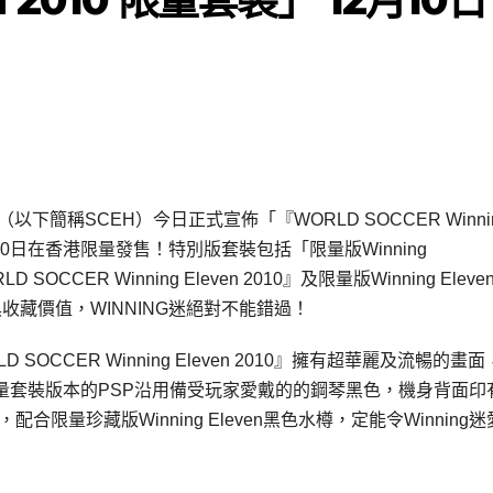
g Limited（以下簡稱SCEH）今日正式宣佈「『WORLD SOCCER Winni
12月10日在香港限量發售！特別版套裝包括「限量版Winning
SOCCER Winning Eleven 2010』及限量版Winning Elev
收藏價值，WINNING迷絕對不能錯過！
LD SOCCER Winning Eleven 2010』擁有超華麗及流暢的畫
量套裝版本的PSP沿用備受玩家愛戴的的鋼琴黑色，機身背面印
gued標誌，配合限量珍藏版Winning Eleven黑色水樽，定能令Winning