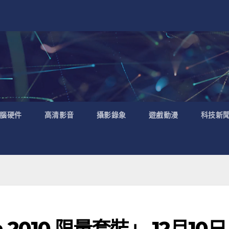
腦硬件
高清影音
攝影錄象
遊戲動漫
科技新
n 2010 限量套裝」 12月10日