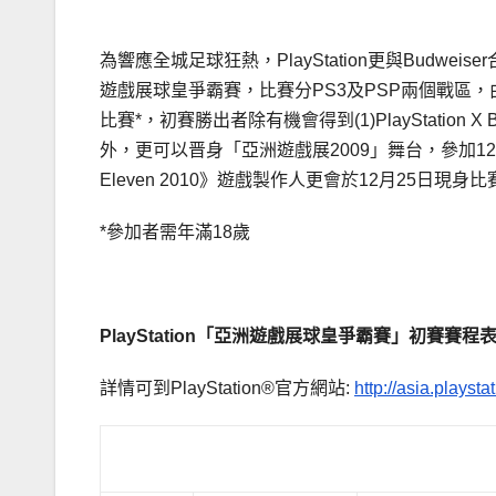
為響應全城足球狂熱，PlayStation更與Budweiser合
遊戲展球皇爭霸賽，比賽分PS3及PSP兩個戰區，由1
比賽*，初賽勝出者除有機會得到(1)PlayStation X Bu
外，更可以晋身「亞洲遊戲展2009」舞台，參加12月25
Eleven 2010》遊戲製作人更會於12月25日
*參加者需年滿18歲
PlayStation
「亞洲遊戲展球皇爭霸賽」初賽賽程
詳情可到PlayStation®官方網站:
http://asia.playsta