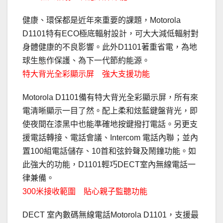
健康、環保都是近年來重要的課題，Motorola
D1101特有ECO極底輻射設計，可大大減低輻射對
身體健康的不良影響。此外D1101著重省電，為地
球生態作保護、為下一代節約能源。
特大背光全彩顯示屏 強大支援功能
Motorola D1101備有特大背光全彩顯示屏，所有來
電清晰顯示一目了然。配上柔和炫藍鍵盤背光，即
使夜間在漆黑中也能準確地按鍵撥打電話。另更支
援電話轉接、電話會議、Intercom 電話內聯；並內
置100組電話儲存、10首和弦鈴聲及鬧鐘功能。如
此強大的功能，D1101輕巧DECT室內無線電話一
律兼備。
300米接收範圍 貼心親子監聽功能
DECT 室內數碼無線電話Motorola D1101，支援最