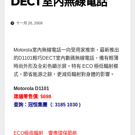
DECT室內無線電話
十一月 26, 2009
Motorola室內無線電話一向受用家推崇，最新推出
的D1101輕巧DECT室內數碼無線電話，備有輕薄
時尚外形及全彩色顯示屏。特有 ECO 極低輻射模
式，節省能源之餘，更減低輻射對身體的影響。
Motorola D1101
建議零售價: $698
查詢：冠恒集團（: 3185 1030 )
ECO極底輻射 響應環保節能