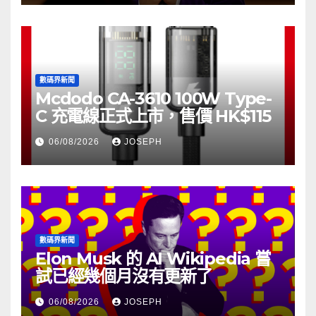
數碼界新聞
Mcdodo CA-3610 100W Type-
C 充電線正式上市，售價 HK$115
06/08/2026
JOSEPH
數碼界新聞
Elon Musk 的 AI Wikipedia 嘗
試已經幾個月沒有更新了
06/08/2026
JOSEPH