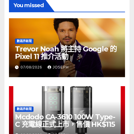
You missed
數碼界新聞
Trevor Noah 將主持 Google 的
Pixel 11 推介活動
07/08/2026
JOSEPH
數碼界新聞
Mcdodo CA-3610 100W Type-
C 充電線正式上市，售價 HK$115