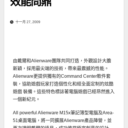
效能問鼎
十一月 27, 2009
由戴爾和Alienware團隊共同打造，外觀設計大膽
新穎，採用最尖端的技術，帶來最震撼的性能。
Alienware更提供獨有的Command Center軟件套
裝，協助遊戲玩家打造個性化和經全面定制的炫酷
遊戲 裝備。這些特色標誌著電腦遊戲已經昂然進入
一個新紀元。
All powerful Alienware M15x筆記簿型電腦及Area-
51桌面電腦，將一同擴展Alienware產品陣營，並