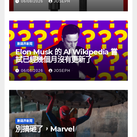
06/08/2026
JOSEPH
數碼界新聞
Elon Musk 的 AI Wikipedia 嘗
試已經幾個月沒有更新了
06/08/2026
JOSEPH
數碼界新聞
別搞砸了，Marvel