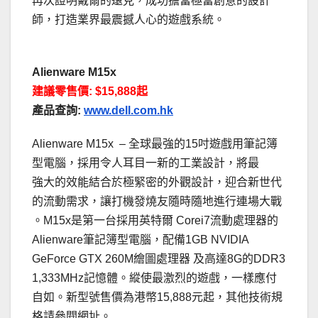
再次證明戴爾的遠見，成功擔當極富創意的設計
師，打造業界最震撼人心的遊戲系統。
Alienware M15x
建議零售價: $15,888起
產品查詢:
www.dell.com.hk
Alienware M15x – 全球最強的15吋遊戲用筆記簿
型電腦，採用令人耳目一新的工業設計，將最
強大的效能結合於極緊密的外觀設計，迎合新世代
的流動需求，讓打機發燒友隨時隨地進行連場大戰
。M15x是第一台採用英特爾 Corei7流動處理器的
Alienware筆記簿型電腦，配備1GB NVIDIA
GeForce GTX 260M繪圖處理器 及高達8G的DDR3
1,333MHz記憶體。縱使最激烈的遊戲，一樣應付
自如。新型號售價為港幣15,888元起，其他技術規
格請參閱網址。