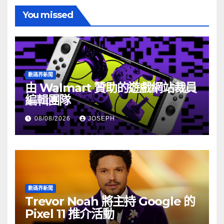
You missed
數碼界新聞
由 Walmart 贊助的遊戲網站裁員
編輯團隊
08/08/2026
JOSEPH
數碼界新聞
Trevor Noah 將主持 Google 的
Pixel 11 推介活動