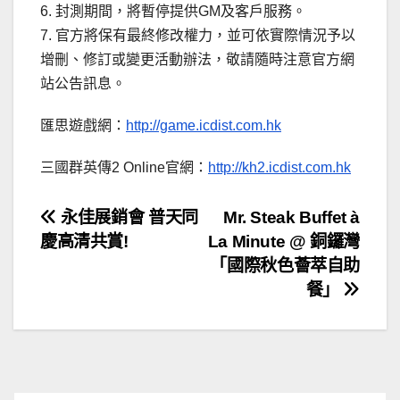
6. 封測期間，將暫停提供GM及客戶服務。
7. 官方將保有最終修改權力，並可依實際情況予以
增刪、修訂或變更活動辦法，敬請隨時注意官方網
站公告訊息。
匯思遊戲網：
http://game.icdist.com.hk
三國群英傳2 Online官網：
http://kh2.icdist.com.hk
文
永佳展銷會 普天同
Mr. Steak Buffet à
慶高清共賞!
La Minute @ 銅鑼灣
章
「國際秋色薈萃自助
導
餐」
覽