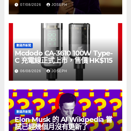
07/08/2026
JOSEPH
數碼界新聞
Mcdodo CA-3610 100W Type-
C 充電線正式上市，售價 HK$115
06/08/2026
JOSEPH
數碼界新聞
Elon Musk 的 AI Wikipedia 嘗
試已經幾個月沒有更新了