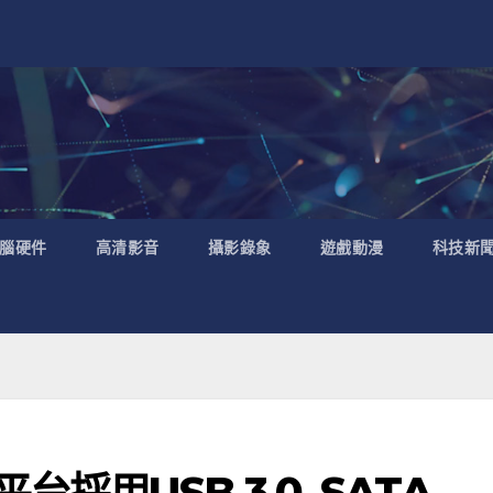
腦硬件
高清影音
攝影錄象
遊戲動漫
科技新
採用USB 3.0, SATA