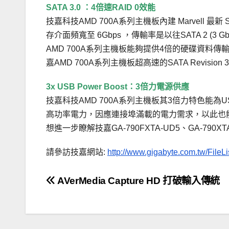
SATA 3.0 ：4倍速RAID 0效能
技嘉科技AMD 700A系列主機板內建 Marvell 最新 SE9
存介面頻寬至 6Gbps ，傳輸率是以往SATA 2 (3 G
AMD 700A系列主機板能夠提供4倍的硬碟資
嘉AMD 700A系列主機板超高速的SATA Revision
3x USB Power Boost：3倍力電源供應
技嘉科技AMD 700A系列主機板其3倍力特色能
高功率電力，因應連接埠滿載的電力需求，以此也
想進一步瞭解技嘉GA-790FXTA-UD5、GA-790XT
請參訪技嘉網站:
http://www.gigabyte.com.tw/Fi
文
AVerMedia Capture HD 打破輸入傳統
章
導