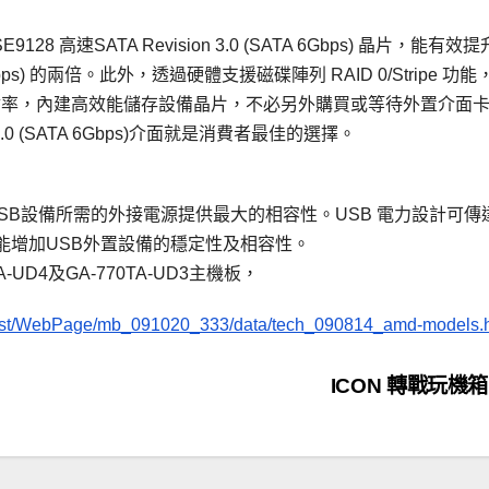
128 高速SATA Revision 3.0 (SATA 6Gbps) 晶片，能有效
bps) 的兩倍。此外，透過硬體支援磁碟陣列 RAID 0/Stripe 功能
料傳輸率，內建高效能儲存設備晶片，不必另外購買或等待外置介面
 3.0 (SATA 6Gbps)介面就是消費者最佳的選擇。
為USB設備所需的外接電源提供最大的相容性。USB 電力設計可傳
能增加USB外置設備的穩定性及相容性。
A-UD4及GA-770TA-UD3主機板，
leList/WebPage/mb_091020_333/data/tech_090814_amd-models.
ICON 轉戰玩機箱