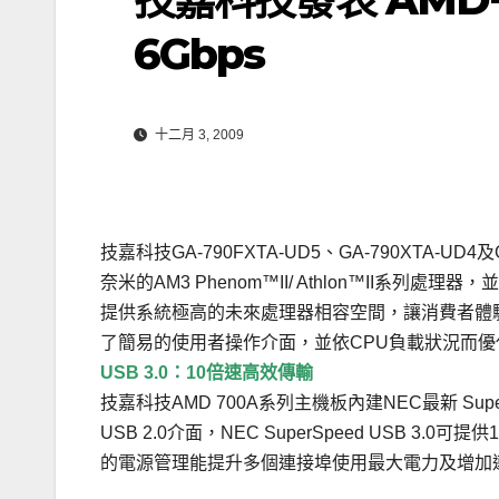
6Gbps
十二月 3, 2009
技嘉科技GA-790FXTA-UD5、GA-790XTA-U
奈米的AM3 Phenom™II/ Athlon™II系
提供系統極高的未來處理器相容空間，讓消費者體驗最佳性
了簡易的使用者操作介面，並依CPU負載狀況而
USB 3.0：10倍速高效傳輸
技嘉科技AMD 700A系列主機板內建NEC最新 Supe
USB 2.0介面，NEC SuperSpeed USB 3.0
的電源管理能提升多個連接埠使用最大電力及增加