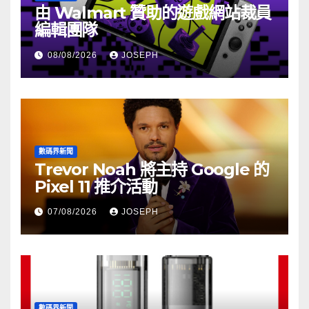
由 Walmart 贊助的遊戲網站裁員
編輯團隊
08/08/2026
JOSEPH
數碼界新聞
Trevor Noah 將主持 Google 的
Pixel 11 推介活動
07/08/2026
JOSEPH
數碼界新聞