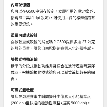
內建記憶體
您可以在G500中儲存設定。立即可用的設定檔 (包
括鍵盤巨集和 dpi 設定)，可使用喜愛的標題儲存您
的重要資訊。
重量可調式設計
喜歡較重或較輕的滑鼠嗎？G500提供多達 27 公克
的額外重量，讓您自由配搭創造個人化的操控感。
雙模式捲動滾輪
精準的分段式捲動功能非常適合在進行遊戲時選擇
武器。飛速輪捲動模式讓您可以瀏覽篇幅較長的網
頁。
可調式靈敏度
讓您在激烈賽事中瞬間提升由像素大小的精準度
(200 dpi)至快速的機動性調整 (最高 5000 dpi)。