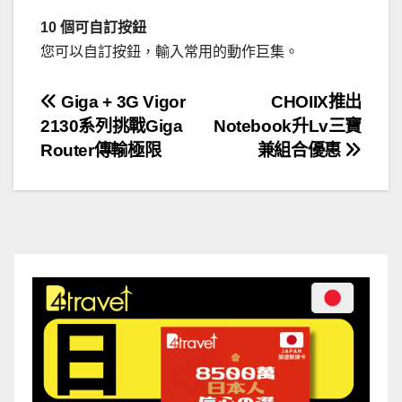
10 個可自訂按鈕
您可以自訂按鈕，輸入常用的動作巨集。
文
Giga + 3G Vigor
CHOIIX推出
2130系列挑戰Giga
Notebook升Lv三寶
章
Router傳輸極限
兼組合優惠
導
覽