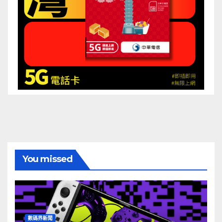
You missed
數碼界新聞