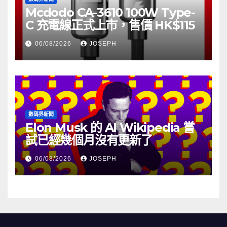
Mcdodo CA-3610 100W Type-
C 充電線正式上市，售價 HK$115
06/08/2026
JOSEPH
數碼界新聞
Elon Musk 的 AI Wikipedia 嘗
試已經幾個月沒有更新了
06/08/2026
JOSEPH