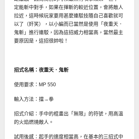
定能斬中對手，如果在揮斬的較近位置，會將敵人
拉近，這時候玩家要用甚麼連駁技隨自己喜歡就可
以了（奸笑），以小編而已當然是使用「夜重天．
鬼斬」進行連駁，因為這招威力相當高，當然最主
要原因是，這招很帥啦！
招式名稱：夜重天．鬼斬
使用要求：MP 550
輸入方法：擋→拳
招式介紹：手中的棍畫出「無限」的符號，用高溫
的火焰燃燒敵人。
試用後感：起手的速度相當高，在基本的三招式中