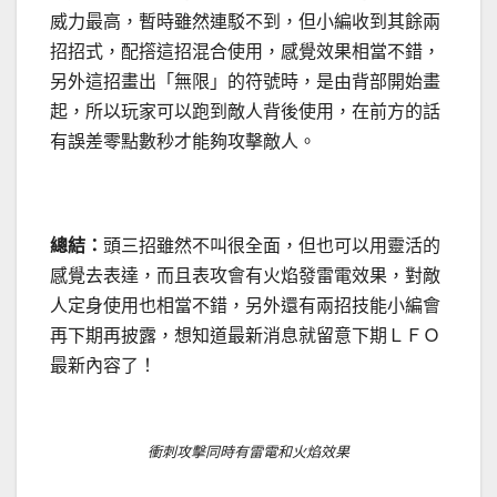
威力最高，暫時雖然連駁不到，但小編收到其餘兩
招招式，配撘這招混合使用，感覺效果相當不錯，
另外這招畫出「無限」的符號時，是由背部開始畫
起，所以玩家可以跑到敵人背後使用，在前方的話
有誤差零點數秒才能夠攻擊敵人。
總結：
頭三招雖然不叫很全面，但也可以用靈活的
感覺去表達，而且表攻會有火焰發雷電效果，對敵
人定身使用也相當不錯，另外還有兩招技能小編會
再下期再披露，想知道最新消息就留意下期ＬＦＯ
最新內容了！
衝刺攻擊同時有雷電和火焰效果