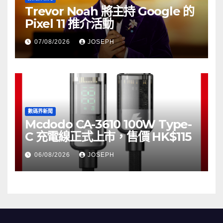
Trevor Noah 將主持 Google 的
Pixel 11 推介活動
07/08/2026
JOSEPH
數碼界新聞
Mcdodo CA-3610 100W Type-
C 充電線正式上市，售價 HK$115
06/08/2026
JOSEPH