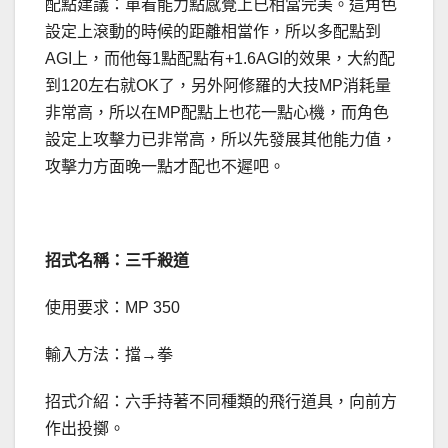
配點建議：單看能力點感覺上已相當完美。這角色
設定上滾動的時候的距離相當作，所以多配點到
AGI上，而他每1點配點有+1.6AGI的效果，大約配
到120左右就OK了，另外阿修羅的大技MP消耗量
非常高，所以在MP配點上也花一點心機，而角色
設定上攻擊力已非常高，所以先發展其他能力值，
攻擊力方面晚一點才配也不遲吧。
招式名稱：三千殺道
使用要求：MP 350
輸入方法：擋→拳
招式介紹：六手持著不同種類的飛行道具，向前方
作出投擲。