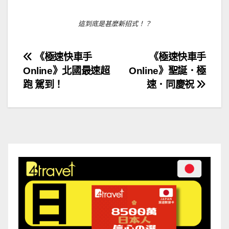
這到底是甚麼新招式！？
文
《極速快車手
《極速快車手
Online》北國最速超
Online》聖誕．極
章
跑 駕到！
速．同慶祝
導
覽