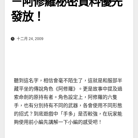
－阿修羅秘密資料優先
發放！
十二月 24, 2009
聽到這名字，相信會毫不陌生了，這就是和服部半
藏平坐的傳說角色《阿修羅》。更是故事中提及過
索命劍的原持有者。角色設定上，阿修羅的六隻
手，也有分別持有不同的武器，各會使用不同形態
的招式？到底遊戲中「手多」是否較強，在玩家能
夠使用前小編先講解一下小編的感受吧！