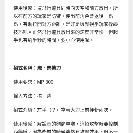
使用後感：這飛行道具同時向天空和前方放出，所
以在前方的玩家是防禦，使出前角色會退後一點
點，有助拉開對方距離，是好是壞就視乎玩家操縱
技巧吧。雖然飛行道具放出來的速度非常快，但起
手也有約半秒的時間，要小心使用喔。
招式名稱：魔．閃捲刀
使用要求：MP 300
輸入方法：擋→跳
招式介紹：左手（？）拿着大刀上前揮斬兩次。
使用後感：解說真的夠簡單啦，這招攻擊時要控制
距離感，因為衝前的時候雖然有攻擊效果，但不一