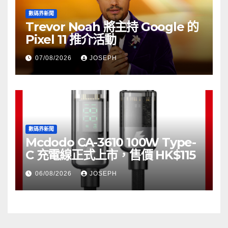
數碼界新聞
Trevor Noah 將主持 Google 的
Pixel 11 推介活動
07/08/2026
JOSEPH
數碼界新聞
Mcdodo CA-3610 100W Type-
C 充電線正式上市，售價 HK$115
06/08/2026
JOSEPH