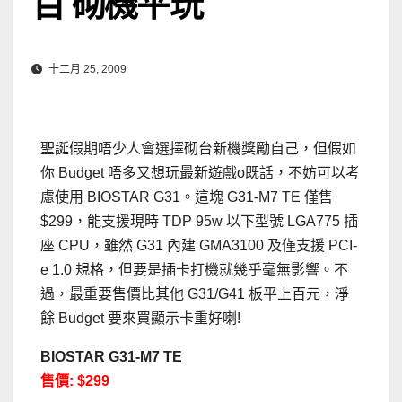
百 砌機平玩
十二月 25, 2009
聖誕假期唔少人會選擇砌台新機獎勵自己，但假如
你 Budget 唔多又想玩最新遊戲o既話，不妨可以考
慮使用 BIOSTAR G31。這塊 G31-M7 TE 僅售
$299，能支援現時 TDP 95w 以下型號 LGA775 插
座 CPU，雖然 G31 內建 GMA3100 及僅支援 PCI-
e 1.0 規格，但要是插卡打機就幾乎毫無影響。不
過，最重要售價比其他 G31/G41 板平上百元，淨
餘 Budget 要來買顯示卡重好喇!
BIOSTAR G31-M7 TE
售價: $299