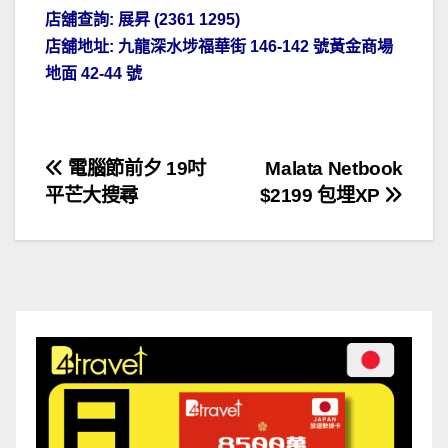
店舖查詢:
展昇
(2361 1295)
店舖地址: 九龍深水埗福華街 146-142 號黃金商場
地面 42-44 號
文
電腦節前夕 19吋
Malata Netbook
平芒大搜尋
$2199 包埋XP
章
導
覽