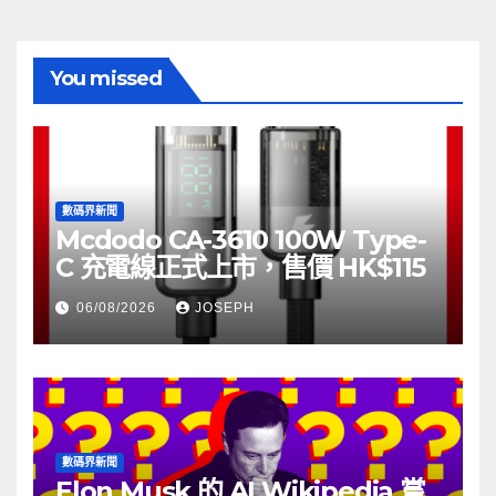
You missed
數碼界新聞
Mcdodo CA-3610 100W Type-
C 充電線正式上市，售價 HK$115
06/08/2026
JOSEPH
數碼界新聞
Elon Musk 的 AI Wikipedia 嘗