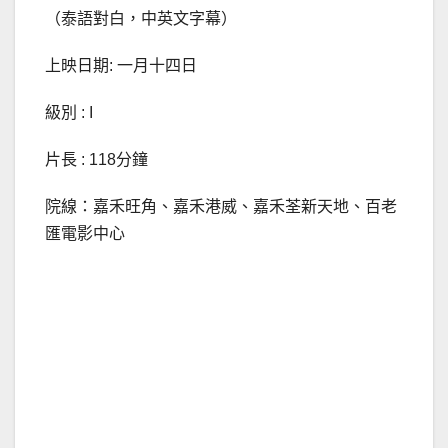
（泰語對白，中英文字幕）
上映日期: 一月十四日
級別 : I
片長 : 118分鐘
院線：嘉禾旺角、嘉禾港威、嘉禾荃新天地、百老
匯電影中心