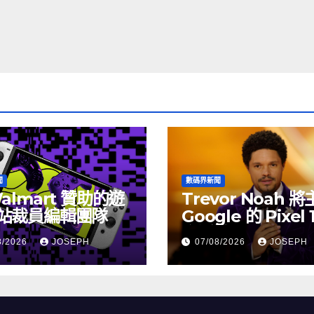
聞
數碼界新聞
almart 贊助的遊
Trevor Noah 
站裁員編輯團隊
Google 的 Pixel 
介活動
8/2026
JOSEPH
07/08/2026
JOSEPH