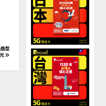
a造型
曝光