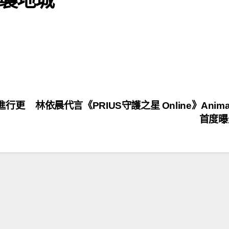
進行更
林依晨代言《PRIUS守護之星 Online》Anim
首度