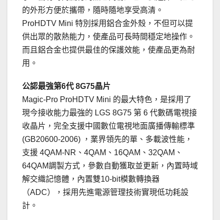
的外形方便於攜帶，隨時隨地享受高清。
ProHDTV Mini 特別採用鋁合金外殼，不但可以提
供出眾的散熱能力，使產品可長時間穩定地操作。
而且鋁合金也提供最佳的保護效能，使產品更為耐
用。
公認最強第6代 8G75晶片
Magic-Pro ProHDTV Mini 的最大特色，是採用了
現今接收能力最強的 LGS 8G75 第 6 代數碼電視接
收晶片，完全支援中國數位電視地面廣播傳輸標準
(GB20600-2006) ，業界領先的單、多載波性能，
支援 4QAM-NR、4QAM、16QAM、32QAM、
64QAM調製方式，參數自動獲取並更新，內置時域
解交織記憶體，內置雙10-bit模數轉換器
（ADC），採用先進電源管理技術實現低功耗設
計。