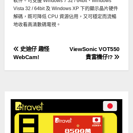
軟件。可支援 Windows 7 32 / 64bit、Windows
Vista 32 / 64bit 及 Windows XP 下的顯示晶片硬件
解碼，既可降低 CPU 資源佔用，又可穩定而流暢
地收看高清數碼電視。
文
史迪仔 趣怪
ViewSonic VOT550
WebCam!
貴富機仔!?
章
導
覽