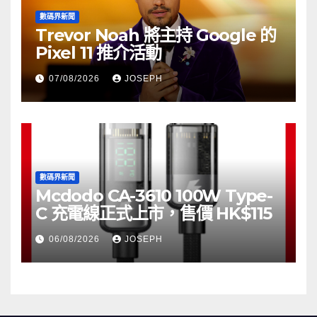
數碼界新聞
Trevor Noah 將主持 Google 的
Pixel 11 推介活動
07/08/2026
JOSEPH
數碼界新聞
Mcdodo CA-3610 100W Type-
C 充電線正式上市，售價 HK$115
06/08/2026
JOSEPH