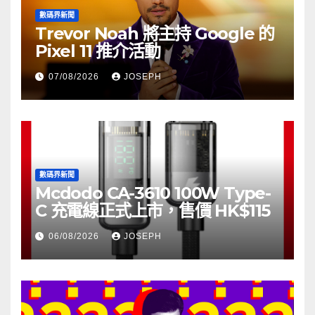
數碼界新聞
Trevor Noah 將主持 Google 的
Pixel 11 推介活動
07/08/2026
JOSEPH
數碼界新聞
Mcdodo CA-3610 100W Type-
C 充電線正式上市，售價 HK$115
06/08/2026
JOSEPH