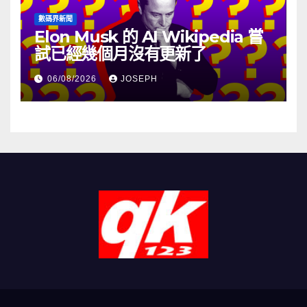
數碼界新聞
Elon Musk 的 AI Wikipedia 嘗
試已經幾個月沒有更新了
06/08/2026
JOSEPH