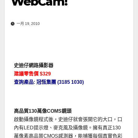
WebCam!
一月 19, 2010
史迪仔網路攝影器
建議零售價 $329
查詢產品: 冠恆集團 (3185 1030)
高品質130萬像COMS鏡頭
啟動攝像鏡程式後，史迪仔就會張開它的大口，口
內有LED提示燈、麥克風及攝像鏡。擁有真正130
萬像素高品質CMOS感測器，能捕獲每個真實色彩