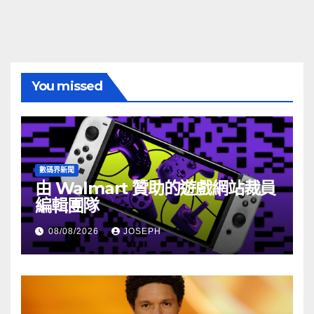
You missed
數碼界新聞
由 Walmart 贊助的遊戲網站裁員
編輯團隊
08/08/2026
JOSEPH