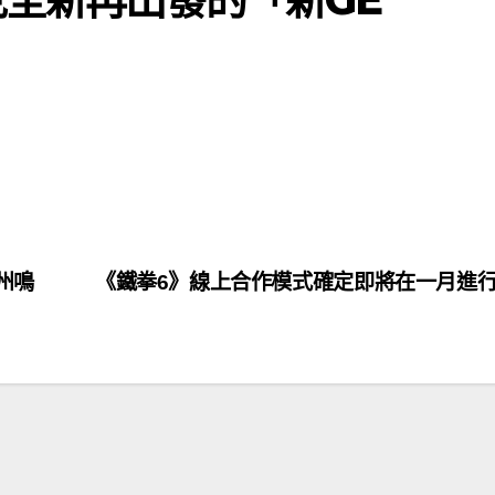
荊州鳴
《鐵拳6》線上合作模式確定即將在一月進