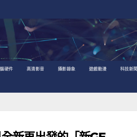
腦硬件
高清影音
攝影錄象
遊戲動漫
科技新
見全新再出發的「新GE