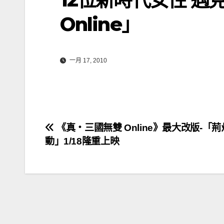
Online」
一月 17, 2010
文
《真‧三國無雙 Online》最大改版-「
動」1/18隆重上映
章
導
覽