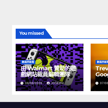
You missed
數碼界新聞
數碼界新
由 Walmart 贊助的遊
Tre
戲網站裁員編輯團隊
Goog
介活
08/08/2026
JOSEPH
07/0