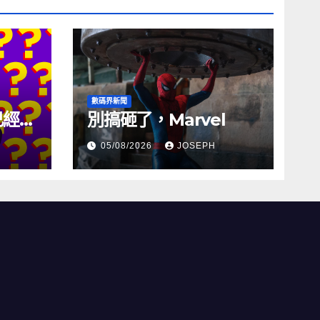
數碼界新聞
試已經幾
別搞砸了，Marvel
05/08/2026
JOSEPH