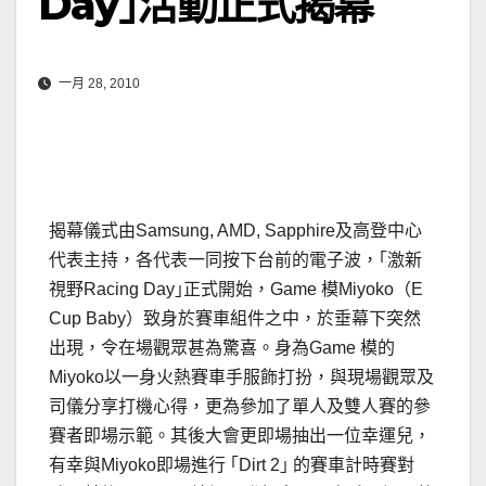
Day｣活動正式揭幕
一月 28, 2010
揭幕儀式由Samsung, AMD, Sapphire及高登中心
代表主持，各代表一同按下台前的電子波，｢激新
視野Racing Day｣正式開始，Game 模Miyoko（E
Cup Baby）致身於賽車組件之中，於垂幕下突然
出現，令在場觀眾甚為驚喜。身為Game 模的
Miyoko以一身火熱賽車手服飾打扮，與現場觀眾及
司儀分享打機心得，更為參加了單人及雙人賽的參
賽者即場示範。其後大會更即場抽出一位幸運兒，
有幸與Miyoko即場進行 ｢Dirt 2｣ 的賽車計時賽對