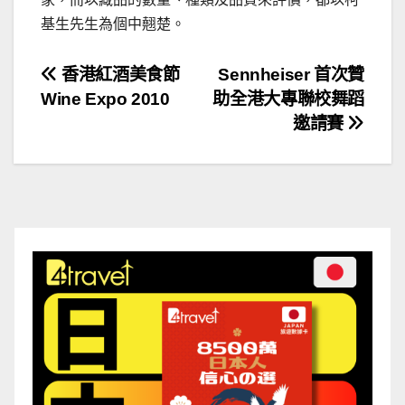
基生先生為個中翹楚。
文
香港紅酒美食節
Sennheiser 首次贊
Wine Expo 2010
助全港大專聯校舞蹈
章
邀請賽
導
覽