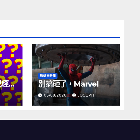
數碼界新聞
試已經幾
別搞砸了，Marvel
05/08/2026
JOSEPH