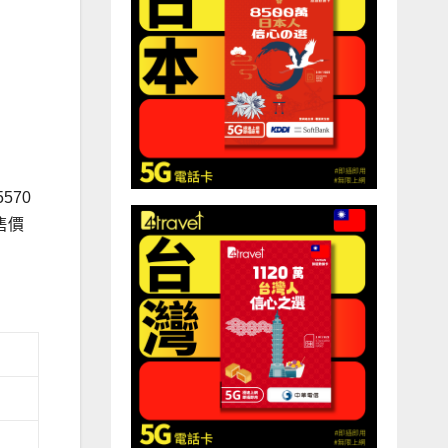
570
售價