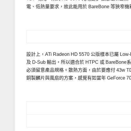
電、低熱量要求，故此能用於 BareBone 等狹窄
.
設計上，ATi Radeon HD 5570 公版樣本已屬 Lo
及 D-Sub 輸出，所以適合於 HTPC 或 BareBone
必須留意產品規格。散熱方面，由於要應付 43w TDP 及
銅製麟片與風扇的方案，感覺有如當年 GeForce 
.