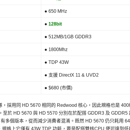
● 650 MHz
●
128bit
● 512MB/1GB GDDR3
● 1800Mhz
● TDP 43W
● 支援 DirectX 11 & UVD2
●
$680 (市價)
門第二梯隊，採用同 HD 5670 相同的 Redwood 核心，因此規格也是 400
技術。至於 HD 5670 與 HD 5570 分別在於配搭 GDDR3 及 GDDR5
有多個版本，從而減少消費者混淆。既然 HD 5670 仍只耗用 6
然，規格上它僅有 43W TDP 功耗，要是配搭雙核CPU 便可達到低