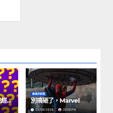
數碼界新聞
試已經幾
別搞砸了，Marvel
05/08/2026
JOSEPH