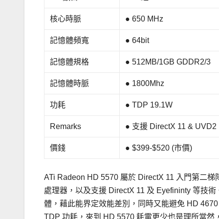
核心時脈
● 650 MHz
記憶體頻寬
● 64bit
記憶體規格
● 512MB/1GB GDDR2/3
記憶體時脈
● 1800Mhz
功耗
● TDP 19.1W
Remarks
● 支援 DirectX 11 & UVD2
價錢
● $399-$520 (市價)
ATi Radeon HD 5570 屬於 DirectX 11 入
處理器，以及支援 DirectX 11 及 Eyefininty 等
體，藉此能界定效能差別，同時又能避免 HD 4670 
TDP 功耗，來到 HD 5570 耗電更少也是理所當