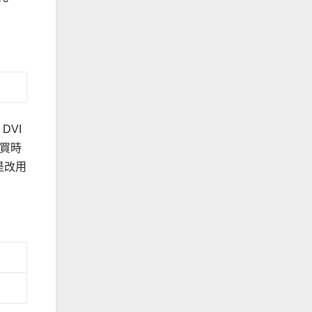
DVI
購買時
而是改用