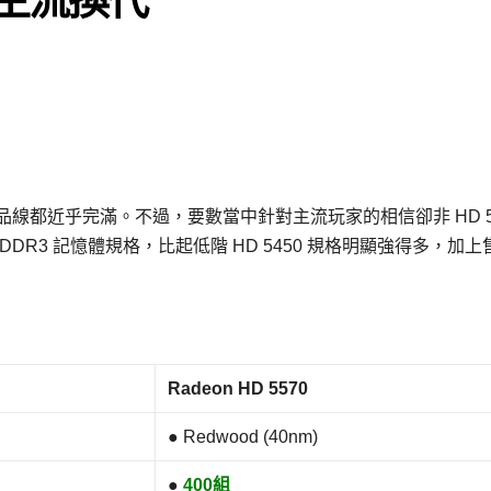
X 11 產品線都近乎完滿。不過，要數當中針對主流玩家的相信卻非 HD 5
及 GDDR3 記憶體規格，比起低階 HD 5450 規格明顯強得多，加上
Radeon HD 5570
● Redwood (40nm)
●
400組