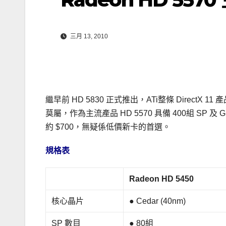
三月 13, 2010
繼早前 HD 5830 正式推出，ATi整條 Direct
莫屬，作為主流產品 HD 5570 具備 400組 SP 
約 $700，無疑係低價新卡的首選。
規格表
Radeon HD 5450
核心晶片
● Cedar (40nm)
SP 數目
● 80組