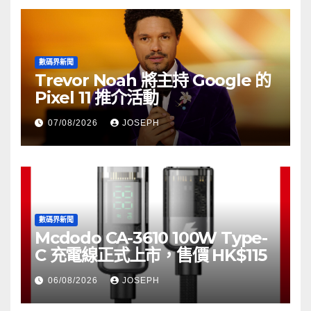
數碼界新聞
Trevor Noah 將主持 Google 的
Pixel 11 推介活動
07/08/2026
JOSEPH
數碼界新聞
Mcdodo CA-3610 100W Type-
C 充電線正式上市，售價 HK$115
06/08/2026
JOSEPH