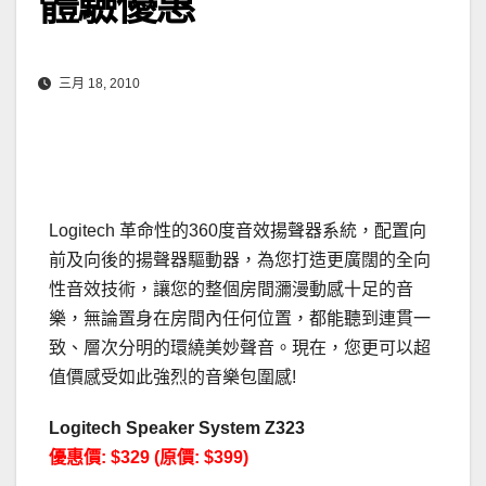
體驗優惠
三月 18, 2010
Logitech 革命性的360度音效揚聲器系統，配置向
前及向後的揚聲器驅動器，為您打造更廣闊的全向
性音效技術，讓您的整個房間瀰漫動感十足的音
樂，無論置身在房間內任何位置，都能聽到連貫一
致、層次分明的環繞美妙聲音。現在，您更可以超
值價感受如此強烈的音樂包圍感!
Logitech Speaker System Z323
優惠價: $329 (原價: $399)