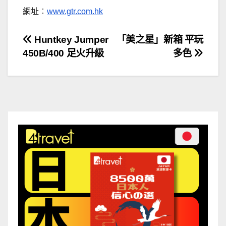
網址︰
www.gtr.com.hk
文
Huntkey Jumper
「美之星」新箱 平玩
450B/400 足火升級
多色
章
導
覽