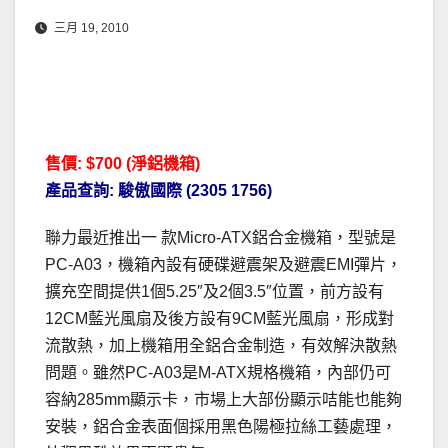
三月 19, 2010
售價: $700 (
淨鋁機箱
)
產品查詢: 駿傲國際 (2305 1756)
聯力最近推出一 款Micro-ATX鋁合金機箱，型號是
PC-A03，機箱內設有硬碟避震架及避震EMI彈片，
擴充空間提供1個5.25″及2個3.5″位置，前方設有
12CM藍光風扇及後方設有9CM藍光風扇，形成對
流散熱，加上機箱用全鋁合金制造，有效解決散熱
問題。雖然PC-A03是M-ATX規格機箱，內部仍可
容納285mm顯示卡，市場上大部份顯示咭能也能夠
安裝，鋁合金表面個採用黑色陽極拉絲工藝處理，