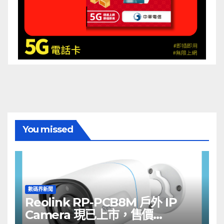
You missed
數碼界新聞
Reolink RP-PCB8M 戶外 IP
Camera 現已上市，售價