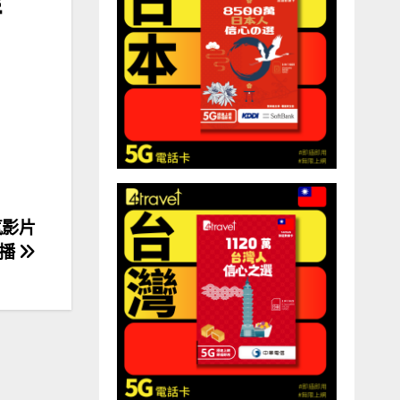
氣影片
首播