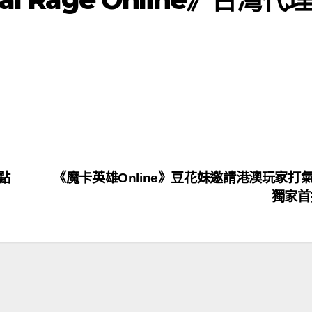
0點
《魔卡英雄Online》豆花妹邀請港澳玩家打
獨家