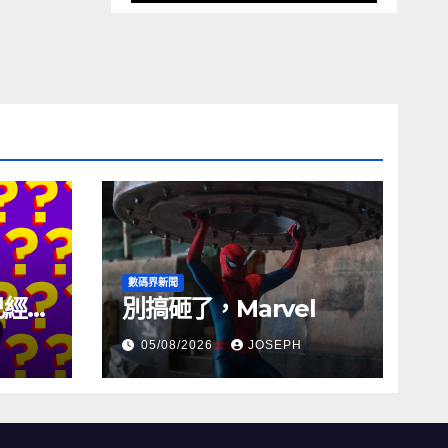
數碼界新聞
試已經幾
別搞砸了，Marvel
05/08/2026
JOSEPH