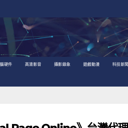
腦硬件
高清影音
攝影錄象
遊戲動漫
科技新
 Rage Online》台灣代理