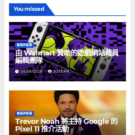
You missed
數碼界新聞
由 Walmart 贊助的遊戲網站裁員
編輯團隊
08/08/2026
JOSEPH
數碼界新聞
Trevor Noah 將主持 Google 的
Pixel 11 推介活動