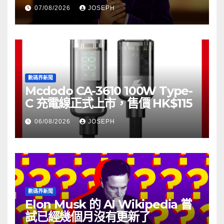
07/08/2026
JOSEPH
數碼界新聞
Mcdodo CA-3610 100W Type-
C 充電線正式上市，售價 HK$115
06/08/2026
JOSEPH
數碼界新聞
Elon Musk 的 AI Wikipedia 嘗
試已經幾個月沒有更新了