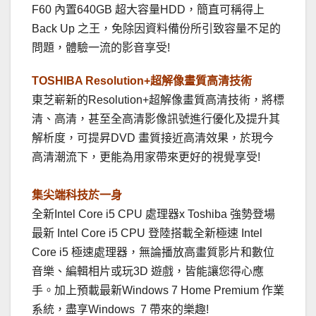
F60 內置640GB 超大容量HDD，簡直可稱得上
Back Up 之王，免除因資料備份所引致容量不足的
問題，體驗一流的影音享受!
TOSHIBA Resolution+超解像畫質高清技術
東芝嶄新的Resolution+超解像畫質高清技術，將標
清、高清，甚至全高清影像訊號進行優化及提升其
解析度，可提昇DVD 畫質接近高清效果，於現今
高清潮流下，更能為用家帶來更好的視覺享受!
集尖端科技於一身
全新Intel Core i5 CPU 處理器x Toshiba 強勢登場
最新 Intel Core i5 CPU 登陸搭載全新極速 Intel
Core i5 極速處理器，無論播放高畫質影片和數位
音樂、編輯相片或玩3D 遊戲，皆能讓您得心應
手。加上預載最新Windows 7 Home Premium 作業
系統，盡享Windows 7 帶來的樂趣!