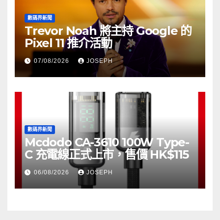
數碼界新聞
Trevor Noah 將主持 Google 的
Pixel 11 推介活動
07/08/2026
JOSEPH
數碼界新聞
Mcdodo CA-3610 100W Type-
C 充電線正式上市，售價 HK$115
06/08/2026
JOSEPH