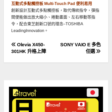
互動式多點觸控板 Multi-Touch Pad 便利易用
創新設計互動式多點觸控板，取代傳統指令，彈指
間便能做出放大縮小、捲動畫面、左右移動等指
令，配合東芝創新口號的理念–TOSHIBA
LeadingInnovation。
文
Olevia X450-
SONY VAIO E 多色
301HK 升格上陣
任選
章
導
覽