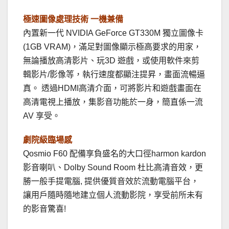
極速圖像處理技術 一機兼備
內置新一代 NVIDIA GeForce GT330M 獨立圖像卡
(1GB VRAM)，滿足對圖像顯示極高要求的用家，
無論播放高清影片、玩3D 遊戲，或使用軟件來剪
輯影片/影像等，執行速度都顯注提昇，畫面流暢逼
真。 透過HDMI高清介面，可將影片和遊戲畫面在
高清電視上播放，集影音功能於一身，簡直係一流
AV 享受。
劇院級臨場感
Qosmio F60 配備享負盛名的大口徑harmon kardon
影音喇叭、Dolby Sound Room 杜比高清音效，更
勝一般手提電腦, 提供優質音效於流動電腦平台，
讓用戶隨時隨地建立個人流動影院，享受前所未有
的影音驚喜!