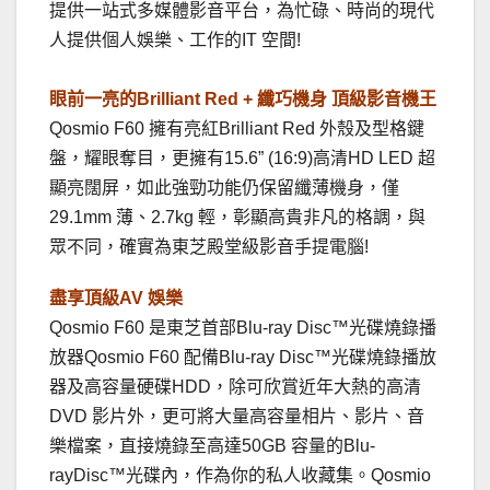
提供一站式多媒體影音平台，為忙碌、時尚的現代
人提供個人娛樂、工作的IT 空間!
眼前一亮的Brilliant Red + 纖巧機身 頂級影音機王
Qosmio F60 擁有亮紅Brilliant Red 外殼及型格鍵
盤，耀眼奪目，更擁有15.6” (16:9)高清HD LED 超
顯亮闊屏，如此強勁功能仍保留纖薄機身，僅
29.1mm 薄、2.7kg 輕，彰顯高貴非凡的格調，與
眾不同，確實為東芝殿堂級影音手提電腦!
盡享頂級AV 娛樂
Qosmio F60 是東芝首部Blu-ray Disc™光碟燒錄播
放器Qosmio F60 配備Blu-ray Disc™光碟燒錄播放
器及高容量硬碟HDD，除可欣賞近年大熱的高清
DVD 影片外，更可將大量高容量相片、影片、音
樂檔案，直接燒錄至高達50GB 容量的Blu-
rayDisc™光碟內，作為你的私人收藏集。Qosmio