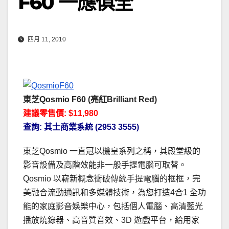
F60 一應俱全
四月 11, 2010
東芝Qosmio F60 (亮紅Brilliant Red)
建議零售價: $11,980
查詢: 其士商業系統 (2953 3555)
東芝Qosmio 一直冠以機皇系列之稱，其殿堂級的
影音設備及高階效能非一般手提電腦可取替。
Qosmio 以嶄新概念衝破傳統手提電腦的框框，完
美融合流動通訊和多媒體技術，為您打造4合1 全功
能的家庭影音娛樂中心，包括個人電腦、高清藍光
播放燒錄器、高音質音效、3D 遊戲平台，給用家