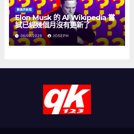
數碼界新聞
Elon Musk 的 AI Wikipedia 嘗
試已經幾個月沒有更新了
06/08/2026
JOSEPH