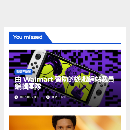
You missed
數碼界新聞
由 Walmart 贊助的遊戲網站裁員
編輯團隊
08/08/2026
JOSEPH