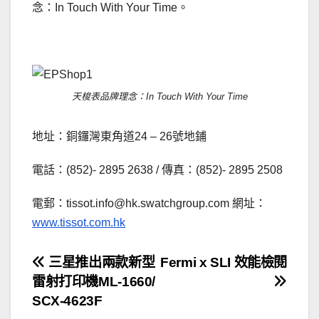
念：In Touch With Your Time。
.
天梭表品牌理念：In Touch With Your Time
地址：銅鑼灣東角道24 – 26號地鋪
電話：(852)- 2895 2638 / 傳真：(852)- 2895 2508
電郵：
tissot.info@hk.swatchgroup.com
網址：
www.tissot.com.hk
文
三星推出兩款新型
Fermi x SLI 效能檢閱
雷射打印機ML-1660/
章
SCX-4623F