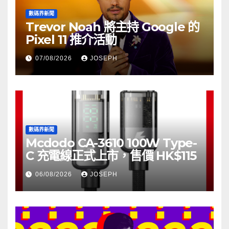
數碼界新聞
Trevor Noah 將主持 Google 的
Pixel 11 推介活動
07/08/2026
JOSEPH
數碼界新聞
Mcdodo CA-3610 100W Type-
C 充電線正式上市，售價 HK$115
06/08/2026
JOSEPH