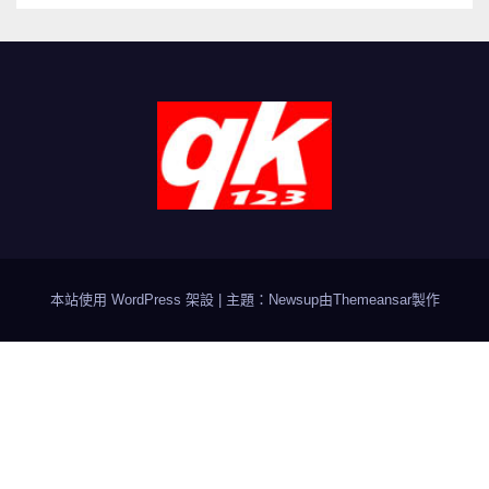
本站使用 WordPress 架設
|
主題：Newsup由
Themeansar
製作