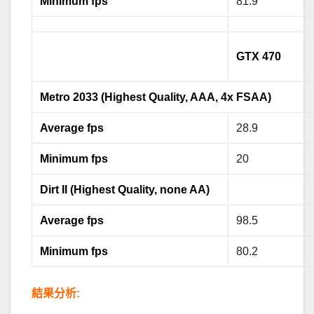
Minimum fps
81.9
GTX 470
Metro 2033 (Highest Quality, AAA, 4x FSAA)
Average fps
28.9
Minimum fps
20
Dirt II (Highest Quality, none AA)
Average fps
98.5
Minimum fps
80.2
結果分析: