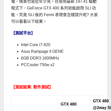
電，情景也是近年少見。在使用最新 197.41 驅動
程式下，GeForce GTX 400 系列就能啟用 SLI 功
能，究竟 SLI 後的 Fermi 表現會怎樣提升呢? 大家
可以看看以下結果。
【測試平台】
Intel Core i7-920
Asus Rampage II GENE
6GB DDR3 1600MHz
PCCooler 750w x2
.
【測試結果: 軟件測試】
GTX 480
GTX 480
@2way S