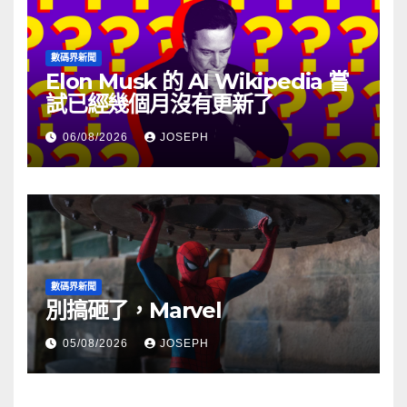
數碼界新聞
Elon Musk 的 AI Wikipedia 嘗
試已經幾個月沒有更新了
06/08/2026
JOSEPH
數碼界新聞
別搞砸了，Marvel
05/08/2026
JOSEPH