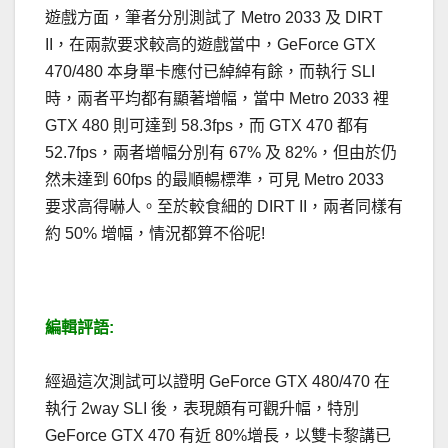
遊戲方面，筆者分別測試了 Metro 2033 及 DIRT
II，在兩款要求較高的遊戲當中，GeForce GTX
470/480 本身單卡應付已綽綽有餘，而執行 SLI
時，兩者平均都有顯著增幅，當中 Metro 2033 裡
GTX 480 則可達到 58.3fps，而 GTX 470 都有
52.7fps，兩者增幅分別有 67% 及 82%，但由於仍
然未達到 60fps 的最順暢標準，可見 Metro 2033
要求高得嚇人。至於較食細的 DIRT II，兩者同樣有
約 50% 增幅，情況都算不俗呢!
編輯評語:
經過這次測試可以證明 GeForce GTX 480/470 在
執行 2way SLI 後，表現頗有可觀升幅，特別
GeForce GTX 470 有近 80%增長，以雙卡黎講已