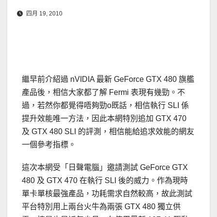
四月 19, 2010
繼早前介紹過 nVIDIA 最新 GeForce GTX 480 旗艦
產品後，相信大家都了解 Fermi 表現有幾勁。不
過，若然你都覺得唔夠勁o既話，相信執行 SLI 係
提升效能唯一方法，因此本網特別追加 GTX 470
及 GTX 480 SLI 的評測，相信能給追求效能的網友
一個參考指標。
這次本網受「日聲電腦」邀請測試 GeForce GTX
480 及 GTX 470 在執行 SLI 後的威力。作為現時
單卡單核最強產品，功耗需求自然較高，故此測試
平台特別用上兩台火牛為兩張 GTX 480 獨立供