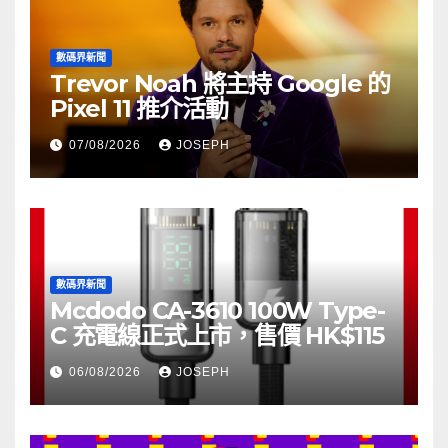
數碼界新聞
Trevor Noah 將主持 Google 的
Pixel 11 推介活動
07/08/2026
JOSEPH
數碼界新聞
Mcdodo CA-3610 100W Type-
C 充電線正式上市，售價 HK$115
06/08/2026
JOSEPH