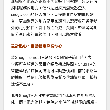
連線收看電視的電腦不需安裝任何軟體，只要在有
網絡服務的地方，便能透過網頁瀏覽器登入
snugtv.com的個人帳戶，直接收看自家的電視站
台，更加驚喜的地方是用家還可以選擇收看香港以
外的電視節目，當中包括台灣、美國、韓國等等地
區分享出來的電視節目，都可以隨意收看。
設計貼心‧自動慳電深得你心
於Snug Internet TV站台可查閱電子節目時間表，
掌握所有頻道的節目介紹及播放時間。SnugTV的
智能連線品質偵測技術可以動態偵測目前的網絡連
線速度，並依此調整影像品質及傳輸資料量，播放
流暢不窒格。
此外SnugTV更可支援電腦定時休眠與自動喚醒功
能，節省電力消耗，免除24小時開機耗電的顧慮。