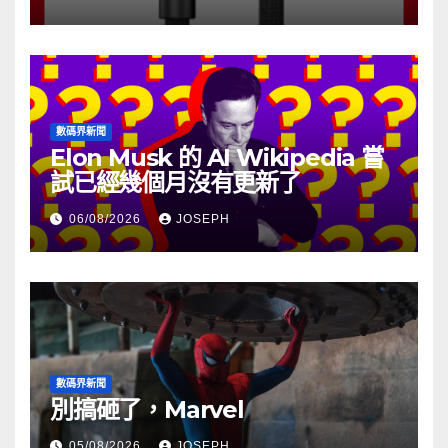
數碼界新聞
Elon Musk 的 AI Wikipedia 嘗
試已經幾個月沒有更新了
06/08/2026
JOSEPH
數碼界新聞
別搞砸了，Marvel
05/08/2026
JOSEPH