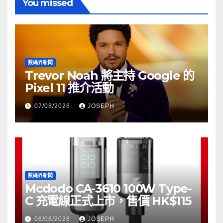
You missed
數碼界新聞
Trevor Noah 將主持 Google 的
Pixel 11 推介活動
07/08/2026
JOSEPH
數碼界新聞
Mcdodo CA-3610 100W Type-
C 充電線正式上市，售價 HK$115
06/08/2026
JOSEPH