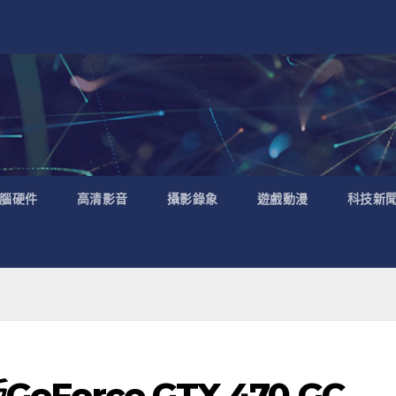
腦硬件
高清影音
攝影錄象
遊戲動漫
科技新
Force GTX 470 GC