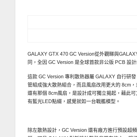
.
GALAXY GTX 470 GC Version從外觀睇
同，全因 GC Version 是全球首款非公版 PCB
這款 GC Version 專利散熱器屬 GALAX
管組成強大散熱組合，而且風扇改用更大的 8cm
還有那個 8cm風扇，是設計成可獨立揭起，藉此
有藍光LED點綴，感覺就如一台戰艦模型。
除左散熱設計，GC Version 還有廠方進行預設超