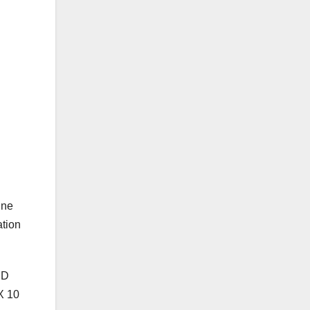
ne
tion
HD
 10