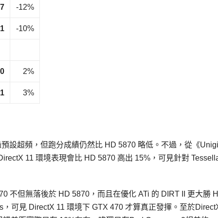
17
-12%
1
-10%
0
2%
1
3%
經過預設超頻，但跑分成績仍然比 HD 5870 略低。不過，從《Unigi
DirectX 11 環境表現會比 HD 5870 高出 15%，可見針對 Tessella
0 不但無落後於 HD 5870，而且在優化 ATi 的 DIRT II 更大勝 
ps，可見 DirectX 11 環境下 GTX 470 才算真正發揮。至於DirectX