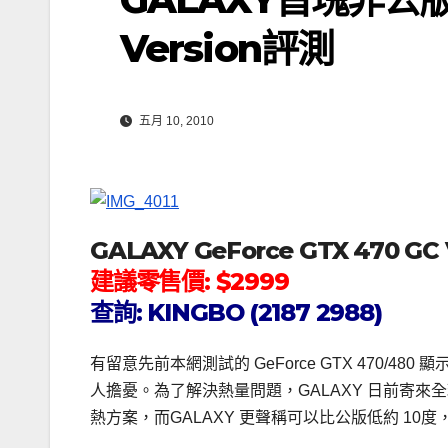
Version評測
五月 10, 2010
GALAXY GeForce GTX 470 GC 
建議零售價: $2999
查詢: KINGBO (2187 2988)
有留意先前本網測試的 GeForce GTX 470
人擔憂。為了解決熱量問題，GALAXY 日前寄來全球
熱方案，而GALAXY 更聲稱可以比公版低約 10度