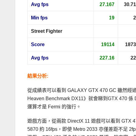
Avg fps
27.167
30.7
Min fps
19
2
Street Fighter
Score
19114
1873
Avg fps
227.16
22
結果分析:
從成績表可以看到 GALAXY GTX 470 GC 雖然
Heaven Benchmark DX11》就會睇到GTX 470 係 
運算才是 Fermi 的強行。
遊戲方面，從兩款 DirectX 11 遊戲可以看到 GTX 47
5870 約 16fps，即使 Metro 2033 亦僅差距不足 2f