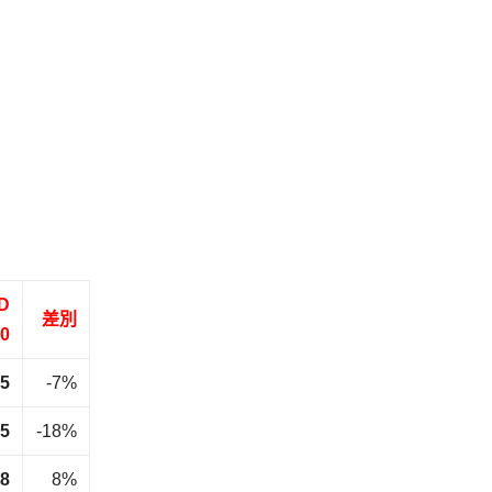
D
差別
0
75
-7%
95
-18%
8
8%