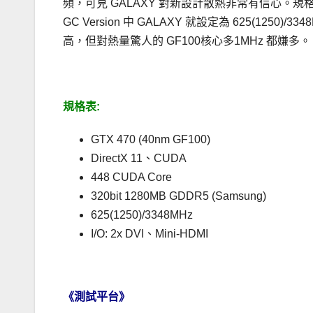
頻，可見 GALAXY 對新設計散熱非常有信心。規格上，GT
GC Version 中 GALAXY 就設定為 625(1250
高，但對熱量驚人的 GF100核心多1MHz 都嫌多。
.
規格表:
GTX 470 (40nm GF100)
DirectX 11、CUDA
448 CUDA Core
320bit 1280MB GDDR5 (Samsung)
625(1250)/3348MHz
I/O: 2x DVI、Mini-HDMI
.
《測試平台》