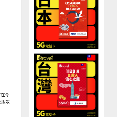
實在令
公版散