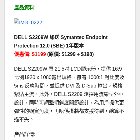
產品資料
:
DELL S2209W 加送 Symantec Endpoint
Protection 12.0 (SBE) 1年版本
優惠價: $1199
(原價: $1299 + $198)
DELL S2209W 屬 21.5吋 LCD顯示器，提供 16:9
比例1920 x 1080輸出規格，擁有 1000:1 對比度及
5ms 反應時間，並提供 DVI 及 D-Sub 輸出，規格
緊貼主流。此外，DELL S2209 還採用流線型外框
設計，同時可調整傾斜度關節設計，為用戶提供更
彈性的觀賞角度，再唔係掛牆都支援得到，總算不
過不失。
產品詳情: