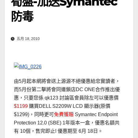
筍盤-加送Symantec
防毒
五月 18, 2010
由5月起本網將會送上源源不絕優惠給忠實讀者，
而5月份第二擊將會同連鎖店DC ONE合作推出優
惠，只要您係 qk123 討論區會員除左可以優惠價
$1199
購買DELL S2209W LCD 顯示器(原價
$1299)，同時更可
免費獲贈
Symantec Endpoint
Protection 12.0 (SBE) 1年版本一盒，優惠名額共
有 10個，售完即止! 優惠期至 6月 18日。