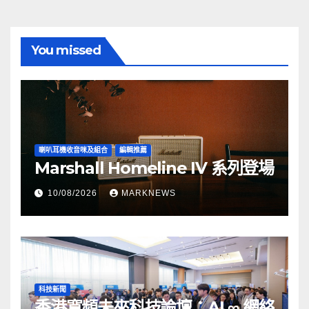
You missed
喇叭耳機收音咪及組合
編輯推薦
Marshall Homeline IV 系列登場
10/08/2026
MARKNEWS
科技新聞
香港寬頻未來科技論壇：AI ∞ 網絡