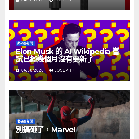
數碼界新聞
Elon Musk 的 AI Wikipedia 嘗
試已經幾個月沒有更新了
06/08/2026
JOSEPH
數碼界新聞
別搞砸了，Marvel