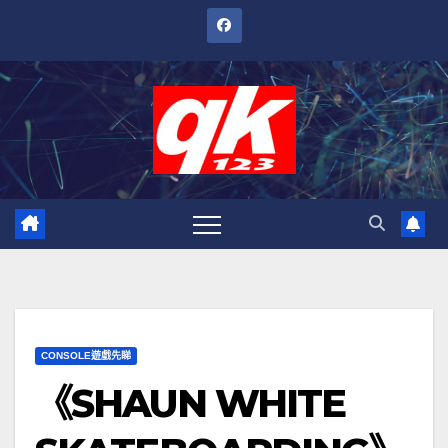
跳
至
內
容
CONSOLE遊戲先睇
《SHAUN WHITE