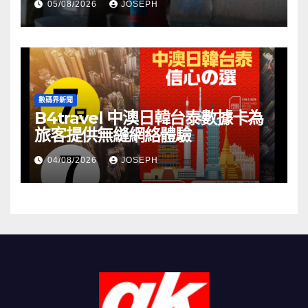
05/08/2026
JOSEPH
數碼界新聞
B4travel 中澳日韓台泰數據卡為
旅客提供無縫網絡體驗
04/08/2026
JOSEPH