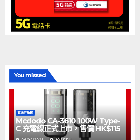
You missed
數碼界新聞
Mcdodo CA-3610 100W Type-
C 充電線正式上市，售價 HK$115
06/08/2026
JOSEPH