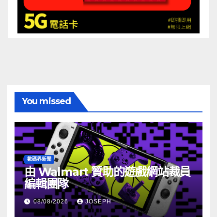
You missed
數碼界新聞
由 Walmart 贊助的遊戲網站裁員
編輯團隊
08/08/2026
JOSEPH