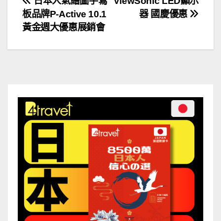
文
日本人氣繪圖手寫
ViewSonic LED顯示
板品牌P-Active 10.1
器 國慶優惠
章
黃金週大優惠展銷會
導
覽