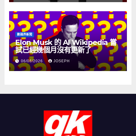
數碼界新聞
Elon Musk 的 AI Wikipedia 嘗
試已經幾個月沒有更新了
06/08/2026
JOSEPH