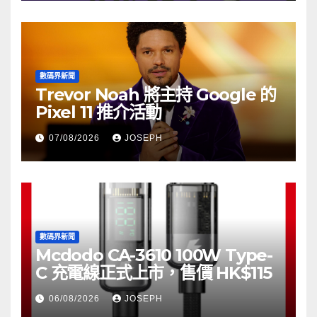
數碼界新聞
Trevor Noah 將主持 Google 的
Pixel 11 推介活動
07/08/2026
JOSEPH
數碼界新聞
Mcdodo CA-3610 100W Type-
C 充電線正式上市，售價 HK$115
06/08/2026
JOSEPH