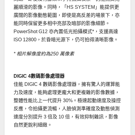
麗順滑的影像。同時，「HS SYSTEM」能提供更
廣闊的影像動態範圍，即使是高反差的場景下，亦
能同時保留更多相中亮部及暗部的影像細節。
PowerShot G12 亦內置低光拍攝模式*，支援高達
ISO 12800，於昏暗光源下，仍可拍得清晰影像。
* 相片解像度約為250 萬像素
.
DIGIC 4數碼影像處理器
佳能 DIGIC 4 數碼影像處理器，擁有驚人的運算能
力及速度，能夠處理更龐大和更複雜的影像數據，
整體性能比上一代提升 30%。極速起動速度及操控
反應，令拍攝更流暢，人臉偵測準確度及動態偵測
速度分別提升 3 倍及 10 倍，有效抑制雜訊，影像
自然更銳利細緻。