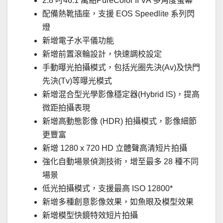
2.8 吋46.1 萬點PureColor II VA 多角度螢幕
配備熱靴插座，支援 EOS Speedlite 系列閃
燈
新增電子水平儀功能
新增前置滾輪設計，快速調校設定
手動曝光拍攝模式，包括光圈先決(Av)及快門
先決(Tv)等曝光模式
新增混合型光學影像穩定器(Hybrid IS)，提高
微距拍攝表現
新增高動態影像 (HDR) 拍攝模式，影像細節
更豐富
新增 1280 x 720 HD 立體聲高清短片拍攝
強化自動場景偵測技術，增至最多 28 種不同
場景
低光拍攝模式，支援最高 ISO 12800*
新增多種創意影像效果，如魚眼及模型效果
新增模型快鏡特效短片拍攝