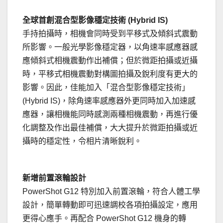
.
全球首創混合型影像穩定技術 (Hybrid IS)
手持拍攝時，相機會同時受到平移式及傾斜式震動
所影響。一般光學影像穩定器，以角速率感應器感
應傾斜式相機震動作出補償；但於微距拍攝或近攝
時，平移式相機震動對構圖拍攝及銳利度有更大的
影響。因此，佳能加入「混合型影像穩定技術」
(Hybrid IS)，除角速率感應器外更同時加入加速感
應器，讓相機能同時感測兩種相機震動，再進行優
化調整及作出最佳補償，大大提升於微距拍攝或近
攝時的穩定性，令相片清晰銳利。
.
新增前置滾輪設計
PowerShot G12 特別加入前置滾輪，符合人體工學
設計，簡單轉動即可迅速調校各項拍攝設定，應用
更得心應手。再配合 PowerShot G12 機身的轉