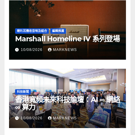
喇叭耳機收音咪及組合
編輯推薦
Marshall Homeline IV 系列登場
10/08/2026
MARKNEWS
科技新聞
香港寬頻未來科技論壇：AI ∞ 網絡
∞ 算力
10/08/2026
MARKNEWS