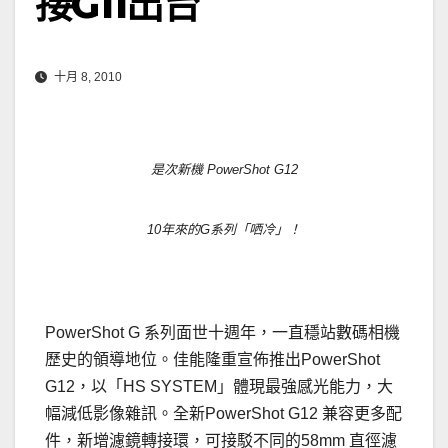
接G11出台
十月 8, 2010
是次新機 PowerShot G12
10年來的G系列「哂冷」！
.
PowerShot G 系列面世十週年，一直穩站數碼相機
歷史的領導地位。佳能隆重宣佈推出PowerShot
G12，以「HS SYSTEM」體現最強感光能力，大
幅減低影像雜訊。全新PowerShot G12 兼容更多配
件，新增濾鏡轉接環，可接駁不同的58mm 直徑濾