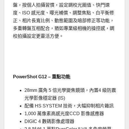
盤，按個人拍攝習慣，設定調校光圈值、快門速
度、ISO 感光度、曝光補償、調整焦點、白平衡修
正、相片長寬比例、動態範圍及暗部修正等功能，
多重轉盤互相配合，猶如專業級相機的操控感，調
校拍攝設定更靈活方便。
.
PowerShot G12 – 重點功能
28mm 廣角 5 倍光學變焦鏡頭，內置4 級防震
光學影像穩定器 (IS)
配備 HS SYSTEM 技術，大幅抑制相片雜訊
1,000 萬像素高感光度CCD 影像感應器
DIGIC 4 數碼影像處理器