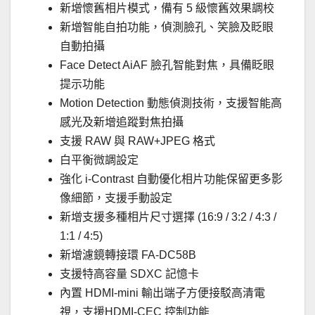
新增懷舊相片模式，備有 5 級懷舊效果調校
新增智能自拍功能，偵測臉孔、笑臉及眨眼
自動拍攝
Face Detect AiAF 臉孔智能對焦，具備眨眼
提示功能
Motion Detection 動態偵測技術，支援智能高
感光及新增追蹤對焦拍攝
支援 RAW 與 RAW+JPEG 格式
白平衡微調設定
強化 i-Contrast 自動優化相片功能保留更多影
像細節，支援手動設定
新增支援多種相片尺寸選擇 (16:9 / 3:2 / 4:3 /
1:1 / 4:5)
新增濾鏡轉接環 FA-DC58B
支援特高容量 SDXC 記憶卡
內置 HDMI-mini 輸出端子方便接駁高清電
視，支援HDMI-CEC 控制功能