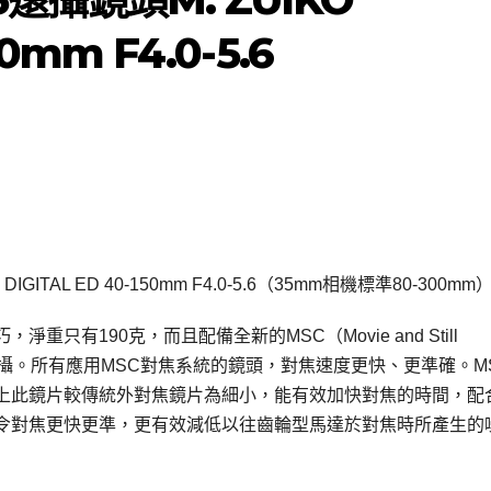
50mm F4.0-5.6
AL ED 40-150mm F4.0-5.6（35mm相機標準80-300mm
.6鏡頭輕巧，淨重只有190克，而且配備全新的MSC（Movie and Still
片拍攝。所有應用MSC對焦系統的鏡頭，對焦速度更快、更準確。M
上此鏡片較傳統外對焦鏡片為細小，能有效加快對焦的時間，配
令對焦更快更準，更有效減低以往齒輪型馬達於對焦時所產生的