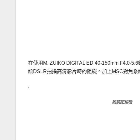
.
.
在使用M. ZUIKO DIGITAL ED 40-150mm
統DSLR拍攝高清影片時的阻礙。加上MSC對焦
.
銀鏡配銀機
.
.