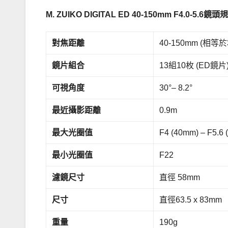
M. ZUIKO DIGITAL ED 40-150mm F4.0-5.6鏡
對焦距離
40-150mm (相等
鏡片組合
13組10枚 (ED鏡片
可視角度
30°– 8.2°
最近攝影距離
0.9m
最大光圈值
F4 (40mm) – F5.6
最小光圈值
F22
濾鏡尺寸
直徑 58mm
尺寸
直徑63.5 x 83mm
重量
190g