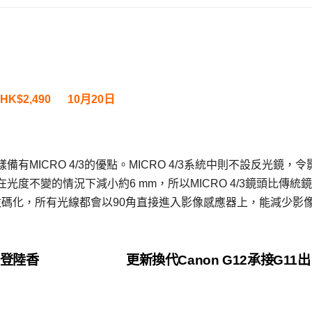
鏡頭 HK$2,490 10月20日
-5.6鏡頭同樣備有MICRO 4/3的優點。MICRO 4/3系統中則不設反光鏡，
度不變的情況下減小約6 mm，所以MICRO 4/3鏡頭比傳統
%全數碼化，所有光線都會以90角直接進入影像感應器上，能減少影
隆重登陸香
更新換代Canon G12承接G11