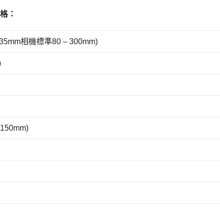
頭規格：
於35mm相機標準80 – 300mm)
)
 (150mm)