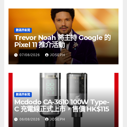
數碼界新聞
Trevor Noah 將主持 Google 的
Pixel 11 推介活動
07/08/2026
JOSEPH
數碼界新聞
Mcdodo CA-3610 100W Type-
C 充電線正式上市，售價 HK$115
06/08/2026
JOSEPH