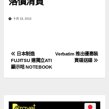
落價清貨
十月 18, 2010
文
日本制造
Verbatim 推出優惠裝
FUJITSU 連獨立ATI
買碟送碟
章
顯示咭 NOTEBOOK
導
覽