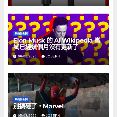
數碼界新聞
Elon Musk 的 AI Wikipedia 嘗
試已經幾個月沒有更新了
06/08/2026
JOSEPH
數碼界新聞
別搞砸了，Marvel
05/08/2026
JOSEPH