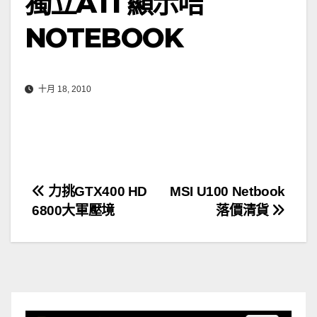
獨立ATI 顯示咭
NOTEBOOK
十月 18, 2010
文
力挑GTX400 HD
MSI U100 Netbook
6800大軍壓境
落價清貨
章
導
覽