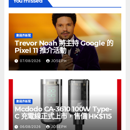
You missed
數碼界新聞
Trevor Noah 將主持 Google 的
Pixel 11 推介活動
07/08/2026
JOSEPH
數碼界新聞
Mcdodo CA-3610 100W Type-
C 充電線正式上市，售價 HK$115
06/08/2026
JOSEPH