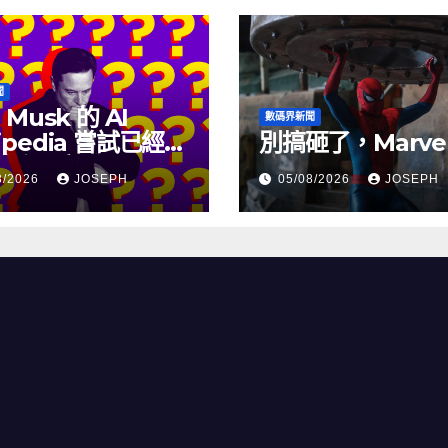
聞
 Musk 的 AI
數碼界新聞
ipedia 嘗試已經幾
別搞砸了，Marve
沒有更新了
8/2026
JOSEPH
05/08/2026
JOSEPH