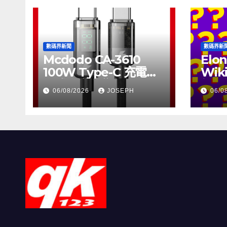
數碼界新聞
數碼界新
Mcdodo CA-3610
Elon
100W Type-C 充電線
Wik
正式上市，售價
個月
06/08/2026
JOSEPH
06/0
HK$115