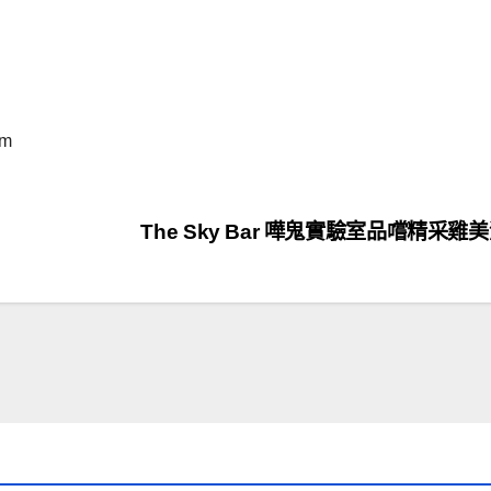
pm
The Sky Bar 嘩鬼實驗室品嚐精采雞