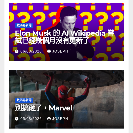
數碼界新聞
Elon Musk 的 AI Wikipedia 嘗
試已經幾個月沒有更新了
06/08/2026
JOSEPH
數碼界新聞
別搞砸了，Marvel
05/08/2026
JOSEPH