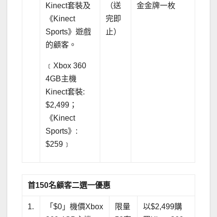
Kinect套裝及
（送
金金牌一枚
《Kinect
完即
Sports》遊戲
止）
的顧客。
﹝Xbox 360
4GB主機
Kinect套裝:
$2,499；
《Kinect
Sports》:
$259﹞
首
150
名顧客二選一優惠
1.
「$0」機價Xbox
限量
以$2,499購