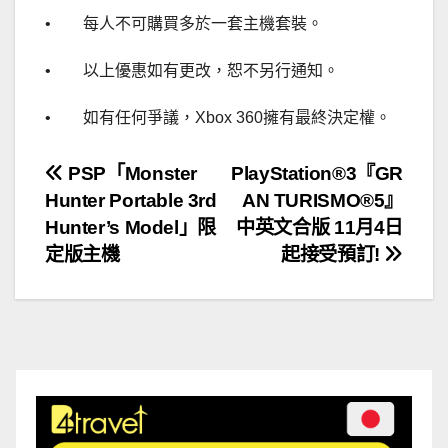
• 每人不可購買多於一套主機套裝。
• 以上優惠如有更改，恕不另行通知。
• 如有任何爭議，Xbox 360擁有最終決定權。
文
PSP「Monster
PlayStation®3『GR
Hunter Portable 3rd
AN TURISMO®5』
章
Hunter’s Model」限
中英文合版 11月4日
導
定版主機
起接受預訂!
覽