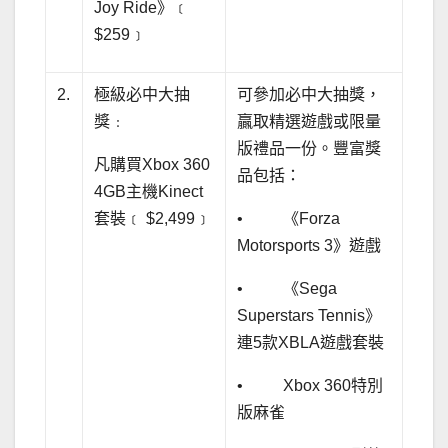
Joy Ride》﹝
$259﹞
2.
極級必中大抽
可參加必中大抽獎，
獎﹕
贏取精選遊戲或限量
版禮品一份。豐富獎
凡購買Xbox 360
品包括：
4GB主機Kinect
套裝﹝ $2,499﹞
• 《Forza
Motorsports 3》遊戲
• 《Sega
Superstars Tennis》
連5款XBLA遊戲套裝
• Xbox 360特別
版麻雀