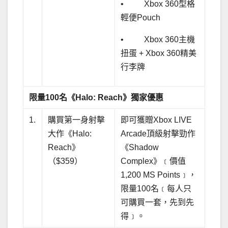
• Xbox 360型格
輕便Pouch
• Xbox 360主機
扭蛋 + Xbox 360精美
行李牌
限量
100
名《
Halo: Reach
》獨家優惠
1.
購買第一身射擊
即可獲贈Xbox LIVE
大作《Halo:
Arcade頂級射擊勁作
Reach》
《Shadow
（$359）
Complex》﹝價值
1,200 MS Points﹞，
限量100名﹝每人只
可購買一套，先到先
得﹞。