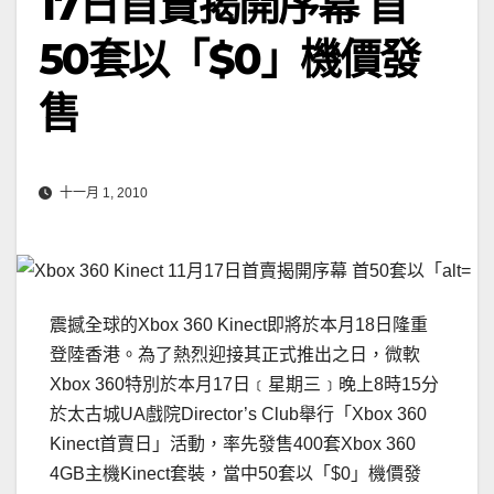
17日首賣揭開序幕 首
50套以「$0」機價發
售
十一月 1, 2010
震撼全球的Xbox 360 Kinect即將於本月18日隆重
登陸香港。為了熱烈迎接其正式推出之日，微軟
Xbox 360特別於本月17日﹝星期三﹞晚上8時15分
於太古城UA戲院Director’s Club舉行「Xbox 360
Kinect首賣日」活動，率先發售400套Xbox 360
4GB主機Kinect套裝，當中50套以「$0」機價發