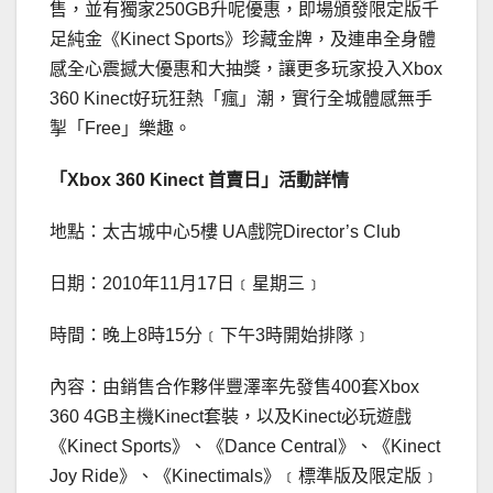
售，並有獨家250GB升呢優惠，即場頒發限定版千
足純金《Kinect Sports》珍藏金牌，及連串全身體
感全心震撼大優惠和大抽獎，讓更多玩家投入Xbox
360 Kinect好玩狂熱「瘋」潮，實行全城體感無手
掣「Free」樂趣。
「Xbox 360 Kinect 首賣日」活動詳情
地點：太古城中心5樓 UA戲院Director’s Club
日期：2010年11月17日﹝星期三﹞
時間：晚上8時15分﹝下午3時開始排隊﹞
內容：由銷售合作夥伴豐澤率先發售400套Xbox
360 4GB主機Kinect套裝，以及Kinect必玩遊戲
《Kinect Sports》、《Dance Central》、《Kinect
Joy Ride》、《Kinectimals》﹝標準版及限定版﹞