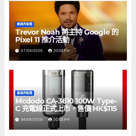
數碼界新聞
Trevor Noah 將主持 Google 的
Pixel 11 推介活動
07/08/2026
JOSEPH
數碼界新聞
Mcdodo CA-3610 100W Type-
C 充電線正式上市，售價 HK$115
06/08/2026
JOSEPH