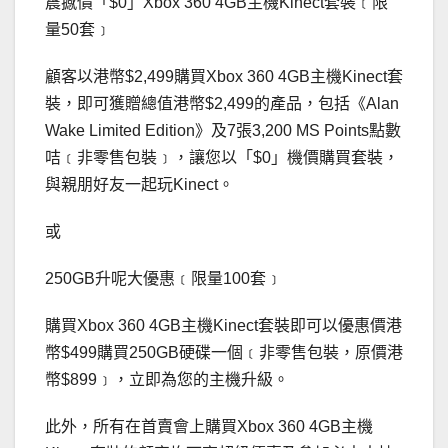
震撼價「$0」Xbox 360 4GB主機Kinect套裝﹝限
量50套﹞
顧客以港幣$2,499購買Xbox 360 4GB主機Kinect套
裝，即可獲贈總值港幣$2,499的產品，包括《Alan
Wake Limited Edition》及7張3,200 MS Points點數
咭﹝非零售包裝﹞，讓您以「$0」機價購買套裝，
與親朋好友一起玩Kinect。
或
250GB升呢大優惠﹝限量100套﹞
購買Xbox 360 4GB主機Kinect套裝即可以優惠價港
幣$499購買250GB硬碟一個﹝非零售包裝，原價港
幣$899﹞，立即為您的主機升級。
此外，所有在首賣會上購買Xbox 360 4GB主機