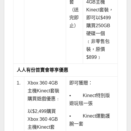
套
4GB主機
（送
Kinect套裝，
完即
即可以$499
止）
購買250GB
硬碟一個
﹝非零售包
裝，原價
$899﹞
人人有份首賣會尊享優惠
1.
Xbox 360 4GB
即可獲贈：
主機Kinect套裝
• Kinect特別版
購買遊戲優惠﹕
遊玩毯一張
以$2,499購買
• Kinect運動護
Xbox 360 4GB
腕一套
主機Kinect套