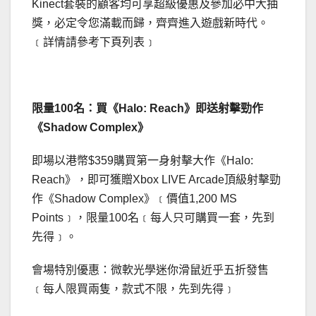
Kinect套裝的顧客均可享超級優惠及參加必中大抽
獎，必定令您滿載而歸，齊齊進入遊戲新時代。
﹝詳情請參考下頁列表﹞
限量100名：買《Halo: Reach》即送射擊勁作
《Shadow Complex》
即場以港幣$359購買第一身射擊大作《Halo:
Reach》，即可獲贈Xbox LIVE Arcade頂級射擊勁
作《Shadow Complex》﹝價值1,200 MS
Points﹞，限量100名﹝每人只可購買一套，先到
先得﹞。
會場特別優惠：微軟光學迷你滑鼠近乎五折發售
﹝每人限買兩隻，款式不限，先到先得﹞