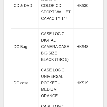
CD & DVD
COLOR CD
HK$30
SPORT WALLET
CAPACITY 144
CASE LOGIC
DIGITAL
DC Bag
CAMERA CASE
HK$48
BIG SIZE
BLACK (TBC-5)
CASE LOGIC
UNIVERSAL
DC case
POCKET –
HK$19
MEDIUM
ORANGE
CASE LOGIC