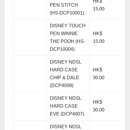
HK$
PEN STITCH
15.00
(HS-DCP10001)
DISNEY TOUCH
PEN WINNIE
HK$
THE POOH (HS-
15.00
DCP10004)
DISNEY NDSL
HARD CASE
HK$
CHIP & DALE
30.00
(DCP4008)
DISNEY NDSL
HK$
HARD CASE
30.00
EVE (DCP4007)
DISNEY NDSL