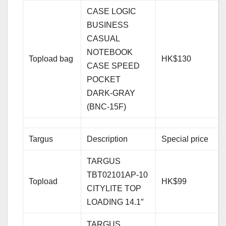
CASE LOGIC
BUSINESS
CASUAL
NOTEBOOK
Topload bag
HK$130
CASE SPEED
POCKET
DARK-GRAY
(BNC-15F)
Targus
Description
Special price
TARGUS
TBT02101AP-10
Topload
HK$99
CITYLITE TOP
LOADING 14.1″
TARGUS