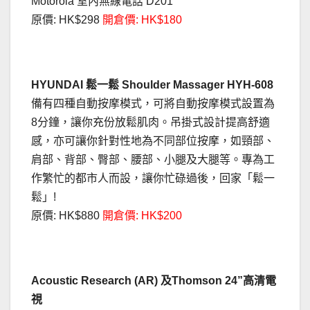
Motorola 室內無線電話 D201
原價: HK$298
開倉價: HK$180
HYUNDAI 鬆一鬆 Shoulder Massager HYH-608
備有四種自動按摩模式，可將自動按摩模式設置為
8分鐘，讓你充份放鬆肌肉。吊掛式設計提高舒適
感，亦可讓你針對性地為不同部位按摩，如頸部、
肩部、背部、臀部、腰部、小腿及大腿等。專為工
作繁忙的都市人而設，讓你忙碌過後，回家「鬆一
鬆」!
原價: HK$880
開倉價: HK$200
Acoustic Research (AR) 及Thomson 24”高清電
視