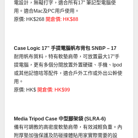
電設計，無礙打字，適合所有17” 筆記型電腦使
用。適合Mac及PC用戶使用。
原價: HK$268
開倉價: HK$88
Case Logic 17” 手提電腦帆布背包 SNBP – 17
耐用帆布質料，特有軟墊肩帶，可放置最大17”手
提電腦，更有多個分間放置外置硬碟、手機、Ipod
或其他記憶咭等配件，適合戶外工作或外出公幹使
用。
原價: HK$
開倉價: HK$99
Media Tripod Case 中型腳架袋 (SLRA-6)
備有可調教的高密度軟墊肩帶，有效減輕負重。內
附厚墊加強保護及防碰撞體貼用家實際需要的設