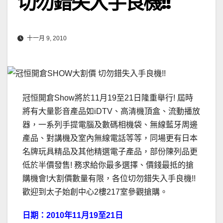
切勿錯失入手良機!!
十一月 9, 2010
冠恒開倉Show將於11月19至21日隆重舉行! 屆時
將有大量影音產品如iDTV、高清機頂盒、流動播放
器，一系列手提電腦及數碼相機袋、無線藍牙周邊
產品、對講機及室內無線電話等等，同場更有日本
名牌玩具精品及其他精選電子產品，部份陳列品更
低於半價發售! 務求給你最多選擇、價錢最抵的搶
購機會!大割價數量有限，各位切勿錯失入手良機!!
歡迎到太子始創中心2樓217室參觀搶購。
日期：2010年11月19至21日