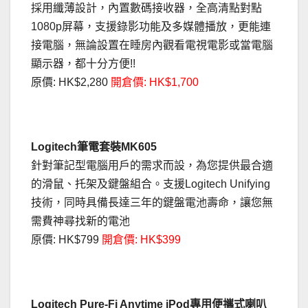
採用纖薄設計，內置數碼接收器，全高清點對點
1080p屏幕，支援錄影功能及多媒體播放，更能連
接電腦，無論設置在睡房內觀看電視電影或當電腦
顯示器，都十分方便!!
原價: HK$2,280
開倉價: HK$1,700
Logitech筆電套裝MK605
針對筆記型電腦用戶的需求而設，為您提供最合適
的滑鼠、托架及鍵盤組合。支援Logitech Unifying
技術，同時具備長達三年的鍵盤電池壽命，讓您無
需費神尋找新的電池
原價: HK$799
開倉價: HK$399
Logitech Pure-Fi Anytime iPod專用便攜式喇叭