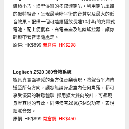
體積小巧、造型優雅的多媒體喇叭，利用喇叭單體
的獨特組合，呈現最清晰平衡的音質以及最大的低
音效果。配備一個可連續播放長達10小時的充電式
電池，配上便攜套、充電基座及無線遙控器，讓你
輕鬆帶著音樂隨處走。
原價: HK$899
開倉價: HK$298
Logitech Z520 360音箱系統
極具真實臨場感的全方位音樂表現，將聲音平均傳
送至所有方向，讓您無論身處室內任何角落，都可
享受優異的聆聽體驗! 採用擴大雙向設計，可呈現
身歷其境的音效。同時備有26瓦(RMS)功率，表現
細膩音效。
原價: HK$899
開倉價: HK$450