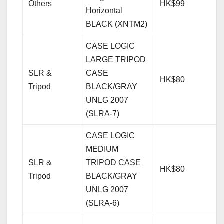
Others
HK$99
Horizontal
BLACK (XNTM2)
CASE LOGIC
LARGE TRIPOD
SLR &
CASE
HK$80
Tripod
BLACK/GRAY
UNLG 2007
(SLRA-7)
CASE LOGIC
MEDIUM
SLR &
TRIPOD CASE
HK$80
Tripod
BLACK/GRAY
UNLG 2007
(SLRA-6)