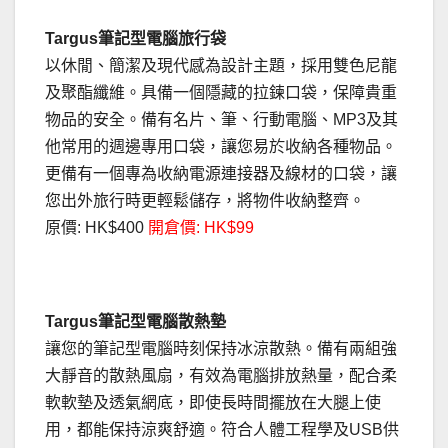
Targus筆記型電腦旅行袋
以休閒、簡潔及現代感為設計主題，採用雙色尼龍
及聚酯纖維。具備一個隱藏的拉鍊口袋，保障貴重
物品的安全。備有名片、筆、行動電腦、MP3及其
他常用的週邊專用口袋，讓您易於收納各種物品。
更備有一個專為收納電源連接器及線材的口袋，讓
您出外旅行時更輕鬆儲存，將物件收納整齊。
原價: HK$400
開倉價: HK$99
Targus筆記型電腦散熱墊
讓您的筆記型電腦時刻保持冰涼散熱。備有兩組強
大靜音的散熱風扇，有效為電腦排放熱量，配合柔
軟軟墊及透氣網底，即使長時間擺放在大腿上使
用，都能保持涼爽舒適。符合人體工程學及USB供