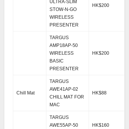
ULTRA-SLIM
HK$200
STOW-N-GO
WIRELESS
PRESENTER
TARGUS
AMP18AP-50
WIRELESS
HK$200
BASIC
PRESENTER
TARGUS
AWE41AP-02
Chill Mat
HK$88
CHILL MAT FOR
MAC
TARGUS
AWE55AP-50
HK$160