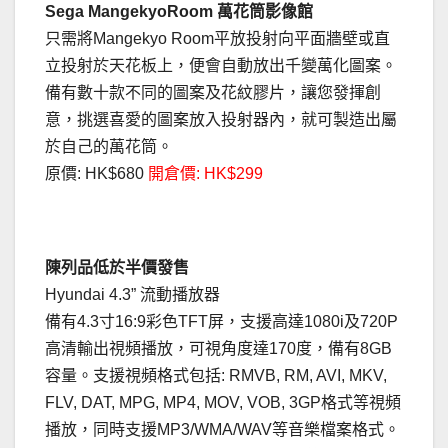
Sega MangekyoRoom 萬花筒影像館
只需將Mangekyo Room平放投射向平面牆壁或直
立投射於天花板上，便會自動放出千變萬化圖案。
備有數十款不同的圖案及花紋膠片，讓您發揮創
意，挑選喜愛的圖案放入投射器內，就可製造出屬
於自己的萬花筒。
原價: HK$680
開倉價: HK$299
陳列品低於半價發售
Hyundai 4.3” 流動播放器
備有4.3寸16:9彩色TFT屏，支援高達1080i及720P
高清輸出視頻播放，可視角度達170度，備有8GB
容量。支援視頻格式包括: RMVB, RM, AVI, MKV,
FLV, DAT, MPG, MP4, MOV, VOB, 3GP格式等視頻
播放，同時支援MP3/WMA/WAV等音樂檔案格式。