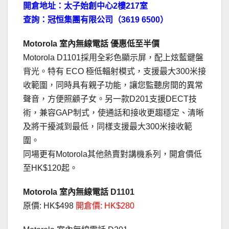
開倉地址：太子始創中心2樓217室
查詢：冠恒集團有限公司（3619 6500）
Motorola 室內無線電話 優惠低至半價
Motorola D1101採用全彩色顯示屏，配上炫藍鍵盤
背光。特有 ECO 極低輻射模式，支援最大300米接
收範圍，同時具有親子功能，讓您監聽房間的異常
聲音，方便照顧子女。另一款D201支援DECT技
術，兼容GAP制式，使通話和接收更趨穩定、清晰
及將干擾減到最低，同樣支援最大300米接收範
圍。
同場更有Motorola其他熱賣對講機系列，開倉價低
至HK$120起。
Motorola 室內無線電話 D1101
原價: HK$498
開倉價: HK$280