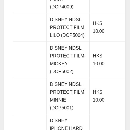
(DCP4009)
DISNEY NDSL
HK$
PROTECT FILM
10.00
LILO (DCP5004)
DISNEY NDSL
PROTECT FILM
HK$
MICKEY
10.00
(DCP5002)
DISNEY NDSL
PROTECT FILM
HK$
MINNIE
10.00
(DCP5001)
DISNEY
IPHONE HARD