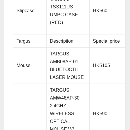
TSS111US
Slipcase
HK$60
UMPC CASE
(RED)
Targus
Description
Special price
TARGUS
AMB08AP-01
Mouse
HK$105
BLUETOOTH
LASER MOUSE
TARGUS
AMW46AP-30
2.4GHZ
WIRELESS
HK$90
OPTICAL
MOUSE W/