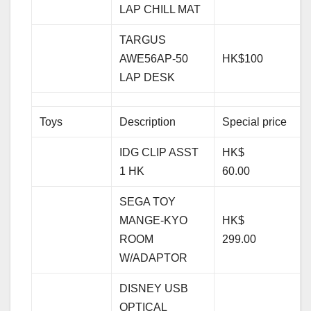
LAP CHILL MAT
TARGUS
AWE56AP-50
HK$100
LAP DESK
Toys
Description
Special price
IDG CLIP ASST
HK$
1 HK
60.00
SEGA TOY
MANGE-KYO
HK$
ROOM
299.00
W/ADAPTOR
DISNEY USB
OPTICAL