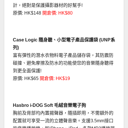
計，絕對是保護攝影器材的好幫手!
原價: HK$148
開倉價: HK$80
Case Logic 隨身聽、小型電子產品保護袋 (UNP系
列)
富有彈性的潛水衣物料電子產品儲存袋，其防震防
碰撞、避免摩擦及防水的功能使您的音樂隨身聽得
到更全面保護!
原價: HK$65
開倉價: HK$19
Hasbro i-DOG Soft 毛絨音樂電子狗
胸前及背部均內置揚聲器，隨插即用，不需額外的
配置就可享受一流的立體聲音樂。支援3.5mm接口