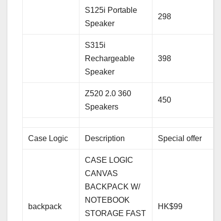
S125i Portable
298
Speaker
S315i
Rechargeable
398
Speaker
Z520 2.0 360
450
Speakers
Case Logic
Description
Special offer
CASE LOGIC
CANVAS
BACKPACK W/
NOTEBOOK
backpack
HK$99
STORAGE FAST