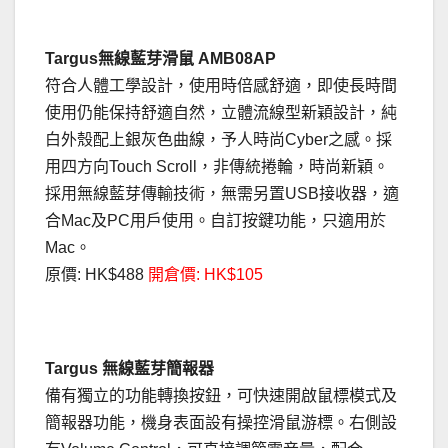
Targus無線藍芽滑鼠 AMB08AP
符合人體工學設計，使用時倍感舒適，即使長時間
使用仍能保持舒適自然，立體流線型新穎設計，純
白外殼配上銀灰色曲線，予人時尚Cyber之感。採
用四方向Touch Scroll，非傳統捲輪，時尚新穎。
採用無線藍芽傳輸技術，無需另置USB接收器，適
合Mac及PC用戶使用。自訂按鍵功能，只適用於
Mac。
原價: HK$488
開倉價: HK$105
Targus 無線藍芽簡報器
備有獨立的功能轉換按鈕，可快速開啟鼠標模式及
簡報器功能，機身表面設有操控滑鼠游標。右側設