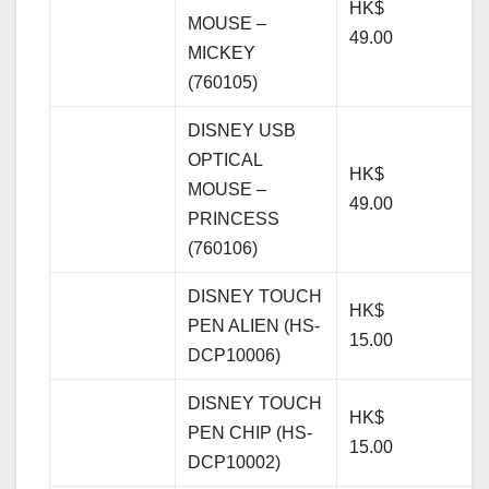
HK$
MOUSE –
49.00
MICKEY
(760105)
DISNEY USB
OPTICAL
HK$
MOUSE –
49.00
PRINCESS
(760106)
DISNEY TOUCH
HK$
PEN ALIEN (HS-
15.00
DCP10006)
DISNEY TOUCH
HK$
PEN CHIP (HS-
15.00
DCP10002)