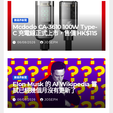
數碼界新聞
Mcdodo CA-3610 100W Type-
C 充電線正式上市，售價 HK$115
06/08/2026
JOSEPH
數碼界新聞
Elon Musk 的 AI Wikipedia 嘗
試已經幾個月沒有更新了
06/08/2026
JOSEPH