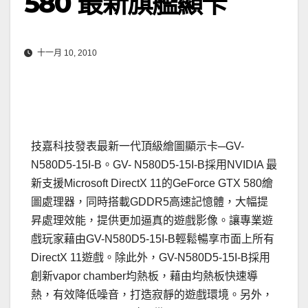
580 最新旗艦顯卡
十一月 10, 2010
技嘉科技發表最新一代頂級繪圖顯示卡─GV-
N580D5-15I-B。GV- N580D5-15I-B採用NVIDIA 最
新支援Microsoft DirectX 11的GeForce GTX 580繪
圖處理器，同時搭載GDDR5高速記憶體，大幅提
昇處理效能，提供更加逼真的遊戲影像。讓專業遊
戲玩家藉由GV-N580D5-15I-B輕鬆暢享市面上所有
DirectX 11遊戲。除此外，GV-N580D5-15I-B採用
創新vapor chamber均熱板，藉由均熱板快速導
熱，有效降低噪音，打造寂靜的遊戲環境。另外，